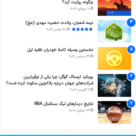
چگونه روایت کرد؟
11 جولای 2021
7.4
نیمه شعبان، ولادت حضرت مهدی (عج)
20 نوامبر 2021
نخستین وسیله کاملا خودران نقلیه اپل
29 دسامبر 2021
رویکرد ترسناک گوگل؛ چرا یکی از نوآورترین
شرکت‌های جهان درباره بلاکچین سکوت کرده است؟
9 آگوست 2021
نتایج دیدار‌های لیگ بسکتبال NBA
29 جولای 2020