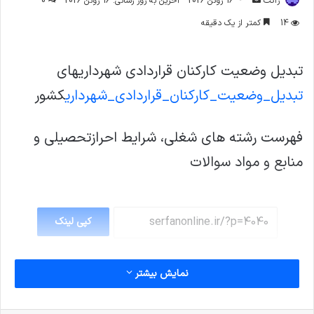
ژاکت
16 ژوئن 2026
آخرین به روز رسانی: 16 ژوئن 2026
0
ایمیل
14
کمتر از یک دقیقه
تبدیل وضعیت کارکنان قراردادی شهرداریهای
تبدیل_وضعیت_کارکنان_قراردادی_شهرداری
کشور
فهرست رشته های شغلی، شرایط احرازتحصیلی و
منابع و مواد سوالات
کپی لینک
نمایش بیشتر