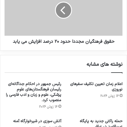
حقوق فرهنگیان مجددا حدود ۲۰ درصد افزایش می یابد
نوشته های مشابه
اعلام زمان تعیین تکلیف سفرهای
رئیس جمهور در احکام جداگانه‌ای
نوروزی
رئیسان فرهنگستان‌های علوم
پزشکی، علوم و زبان و ادب فارسی را
16 ژوئن 2026
منصوب کرد.
16 ژوئن 2026
حمله راکتی جدید به پایگاه
آتش سوزی در شیرخوارگاه آمنه
عین‌الاسد در عراق