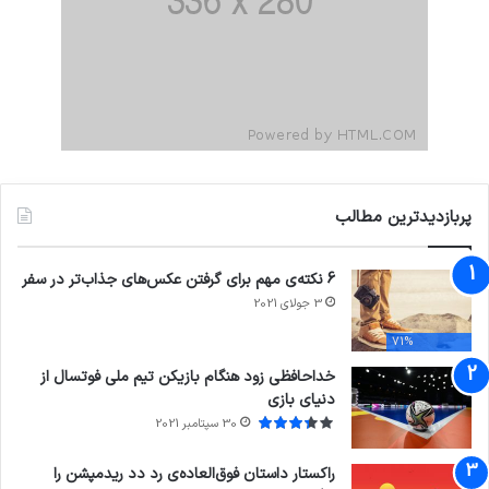
پربازدیدترین مطالب
6 نکته‌ی مهم برای گرفتن عکس‌های جذاب‌تر در سفر
3 جولای 2021
71%
خداحافظی زود هنگام بازیکن تیم ملی فوتسال از
دنیای بازی
30 سپتامبر 2021
راکستار داستان فوق‌العاده‌ی رد دد ریدمپشن را