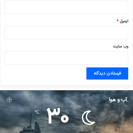
ایمیل
*
وب‌ سایت
آب و هوا
30
℃