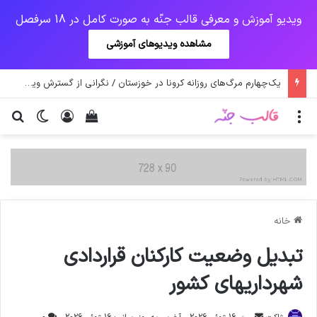
ویدیو آموزش و معرفی قالب جنّه به صورت کامل در 18 سرفصل
مشاهده ویدیوهای آموزشی
یک‌چهارم مرگ‌های روزانه کرونا در خوزستان / نگرانی از گسترش ویروس انگلیسی در تهران
منو
ورود
دیدن سبد خرید
تغییر پو
جس
خانه
تبدیل وضعیت کارکنان قراردادی
شهرداریهای کشور
ارسال