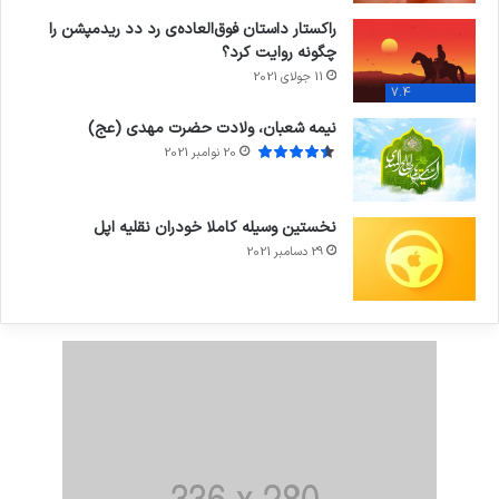
راکستار داستان فوق‌العاده‌ی رد دد ریدمپشن را
چگونه روایت کرد؟
11 جولای 2021
7.4
نیمه شعبان، ولادت حضرت مهدی (عج)
20 نوامبر 2021
نخستین وسیله کاملا خودران نقلیه اپل
29 دسامبر 2021