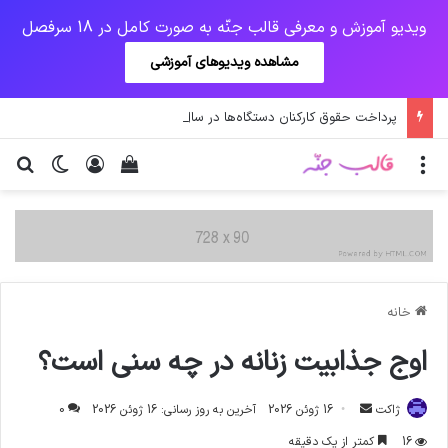
ویدیو آموزش و معرفی قالب جنّه به صورت کامل در 18 سرفصل
مشاهده ویدیوهای آموزشی
پرداخت حقوق کارکنان دستگاه‌ها در سال ۱۴۰۰ منوط به ثبت اطلاعات کارکنان در سامانه شد
منو
ورود
دیدن سبد خرید
تغییر پو
جس
خانه
اوج جذابیت زنانه در چه سنی است؟
ارسال
ژاکت
16 ژوئن 2026
آخرین به روز رسانی: 16 ژوئن 2026
0
ایمیل
16
کمتر از یک دقیقه