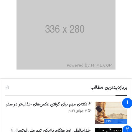
پربازدیدترین مطالب
6 نکته‌ی مهم برای گرفتن عکس‌های جذاب‌تر در سفر
3 جولای 2021
71%
خداحافظی زود هنگام بازیکن تیم ملی فوتسال از