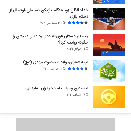
71%
خداحافظی زود هنگام بازیکن تیم ملی فوتسال از
دنیای بازی
30 سپتامبر 2021
راکستار داستان فوق‌العاده‌ی رد دد ریدمپشن را
چگونه روایت کرد؟
11 جولای 2021
7.4
نیمه شعبان، ولادت حضرت مهدی (عج)
20 نوامبر 2021
نخستین وسیله کاملا خودران نقلیه اپل
29 دسامبر 2021