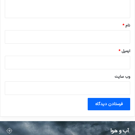
ه
*
نام
*
ایمیل
*
وب‌ سایت
آب و هوا