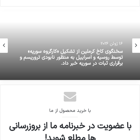
16 ژوئن 2026
سخنگوی کاخ کرملین از تشکیل «کارگروه سوریه»
توسط روسیه و اسراییل به منظور نابودی تروریسم و
برقراری ثبات در سوریه خبر داد.
با خرید محصول از ما
با عضویت در خبرنامه ما از بروزرسانی
ها مطلع شوید!