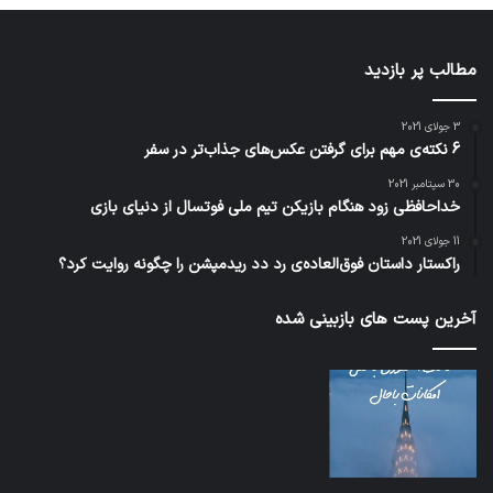
مطالب پر بازدید
3 جولای 2021
6 نکته‌ی مهم برای گرفتن عکس‌های جذاب‌تر در سفر
30 سپتامبر 2021
خداحافظی زود هنگام بازیکن تیم ملی فوتسال از دنیای بازی
11 جولای 2021
راکستار داستان فوق‌العاده‌ی رد دد ریدمپشن را چگونه روایت کرد؟
آخرین پست های بازبینی شده