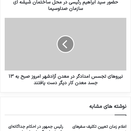
حضور سید ابراهیم رئیسی در محل ساختمان شيشه اي
سازمان صداوسيما
نیروهای تجسس امدادگر در معدن آزادشهر امروز صبح به 13
جسد معدن کار دیگر دست یافتند
نوشته های مشابه
اعلام زمان تعیین تکلیف سفرهای
رئیس جمهور در احکام جداگانه‌ای