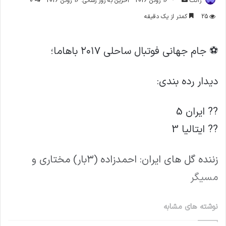
ژاکت
16 ژوئن 2026
آخرین به روز رسانی: 16 ژوئن 2026
0
ایمیل
25
کمتر از یک دقیقه
⚽️ جام جهانی فوتبال ساحلی ۲۰۱۷ باهاما؛
دیدار رده بندی:
?? ایران 5
?? ایتالیا 3
زننده گل های ایران: احمدزاده (۳بار) مختاری و
مسیگر
نوشته های مشابه