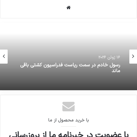
وبسایت
16 ژوئن 2026
16 ژوئن 2026
بیانیه رئیس جمهور در پی گزارش تیم تحقیقاتی
ستاد کل نیروهای مسلح
رسول خادم در سمت ریاست فدراسیون کشتی باقی
ماند
با خرید محصول از ما
با عضویت در خبرنامه ما از بروزرسانی