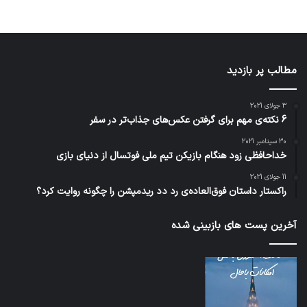
مطالب پر بازدید
3 جولای 2021
6 نکته‌ی مهم برای گرفتن عکس‌های جذاب‌تر در سفر
30 سپتامبر 2021
خداحافظی زود هنگام بازیکن تیم ملی فوتسال از دنیای بازی
11 جولای 2021
راکستار داستان فوق‌العاده‌ی رد دد ریدمپشن را چگونه روایت کرد؟
آخرین پست های بازبینی شده