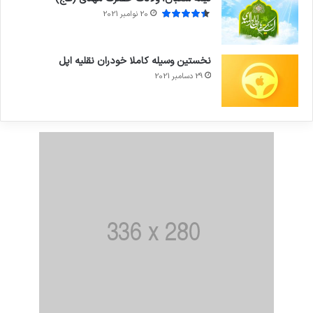
20 نوامبر 2021
نخستین وسیله کاملا خودران نقلیه اپل
29 دسامبر 2021