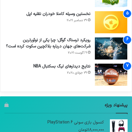
نخستین وسیله کاملا خودران نقلیه اپل
29 دسامبر 2021
رویکرد ترسناک گوگل؛ چرا یکی از نوآورترین
شرکت‌های جهان درباره بلاکچین سکوت کرده است؟
9 آگوست 2021
نتایج دیدار‌های لیگ بسکتبال NBA
29 جولای 2020
پیشنهاد ویژه
کنسول بازی سونی PlayStation 6
18,000,000
تومان