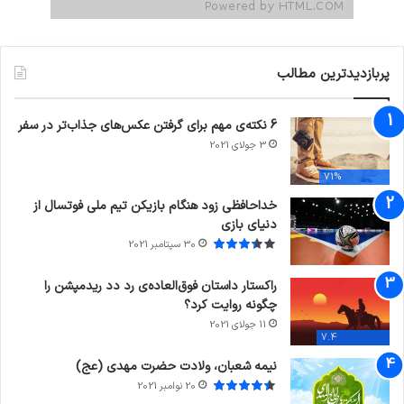
پربازدیدترین مطالب
6 نکته‌ی مهم برای گرفتن عکس‌های جذاب‌تر در سفر
3 جولای 2021
71%
خداحافظی زود هنگام بازیکن تیم ملی فوتسال از
دنیای بازی
30 سپتامبر 2021
راکستار داستان فوق‌العاده‌ی رد دد ریدمپشن را
چگونه روایت کرد؟
11 جولای 2021
7.4
نیمه شعبان، ولادت حضرت مهدی (عج)
20 نوامبر 2021