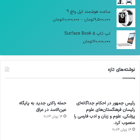
ساعت هوشمند اپل واچ 9
9,500,000
تومان
–
10,000,000
تومان
لپ تاپ Surface Book 5
70,000,000
تومان
نوشته‌های تازه
رئیس جمهور در احکام جداگانه‌ای
حمله راکتی جدید به پایگاه
رئیسان فرهنگستان‌های علوم
عین‌الاسد در عراق
پزشکی، علوم و زبان و ادب فارسی را
16 ژوئن 2026
منصوب کرد.
16 ژوئن 2026