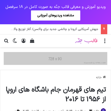
ویدیو آموزش و معرفی قالب جنّه به صورت کامل در 18 سرفصل
مشاهده ویدیوهای آموزشی
یک‌چهارم مرگ‌های روزانه کرونا در خوزستان / نگرانی از گسترش ویروس انگلیسی در تهران
منو
ورود
دیدن سبد خرید
تغییر پو
جس
خانه
تیم های قهرمان جام باشگاه های اروپا
از 1956 تا 2016
ارسال