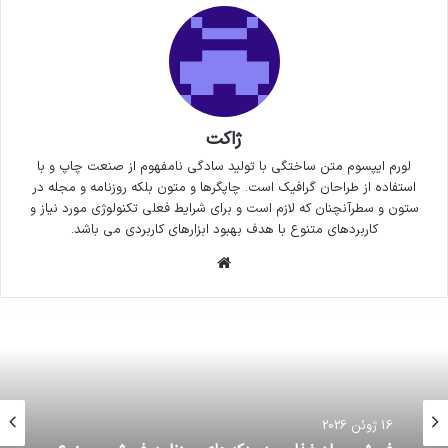
ژاکت
لورم ایپسوم متن ساختگی با تولید سادگی نامفهوم از صنعت چاپ و با
استفاده از طراحان گرافیک است. چاپگرها و متون بلکه روزنامه و مجله در
ستون و سطرآنچنان که لازم است و برای شرایط فعلی تکنولوژی مورد نیاز و
کاربردهای متنوع با هدف بهبود ابزارهای کاربردی می باشد.
وبسایت
16 ژوئن 2026