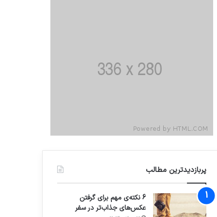
پربازدیدترین مطالب
6 نکته‌ی مهم برای گرفتن
عکس‌های جذاب‌تر در سفر