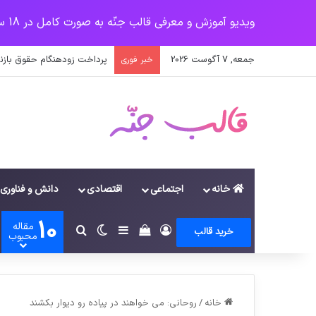
ویدیو آموزش و معرفی قالب جنّه به صورت کامل در 18 سرفصل
جمعه, 7 آگوست 2026
پرداخت حقوق کارکنان دستگاه‌ها در سال ۱۴۰۰ منوط به ثبت اطل
خبر فوری
خانه
اجتماعی
اقتصادی
دانش و فناوری
10
مقاله
ورود
سایدبار
دیدن سبد خرید
تغییر پوسته
جستجو برای
خرید قالب
محبوب
خانه
/
روحانی: می خواهند در پیاده رو دیوار بکشند