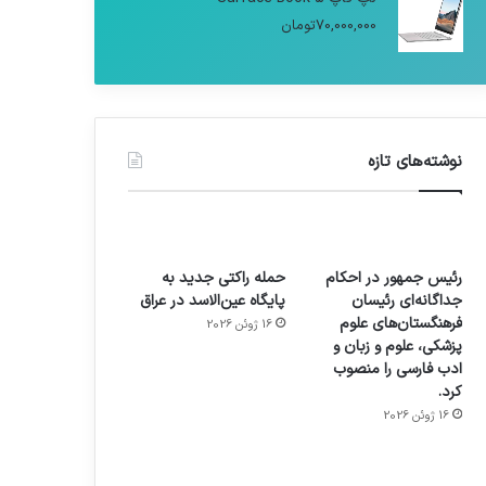
70,000,000
تومان
نوشته‌های تازه
رئیس جمهور در احکام
حمله راکتی جدید به
جداگانه‌ای رئیسان
پایگاه عین‌الاسد در عراق
فرهنگستان‌های علوم
16 ژوئن 2026
پزشکی، علوم و زبان و
ادب فارسی را منصوب
کرد.
16 ژوئن 2026