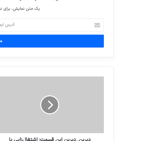
یک متن نمایش، برای 
آدرس
ایمیل
خود
را
وارد
کنید
دیرین_دیرین این قسمت: اشتغال‌زایی ‌یا