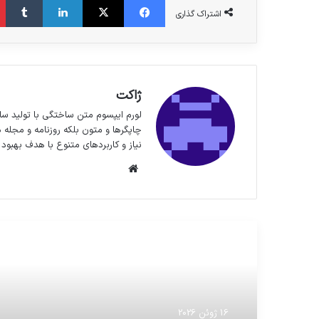
اشتراک گذاری
ژاکت
لورم ایپسوم متن ساختگی با تولید سا
چاپگرها و متون بلکه روزنامه و مجله 
نیاز و کاربردهای متنوع با هدف بهبود 
وبسایت
مطالعه بعدی
16 ژوئن 2026