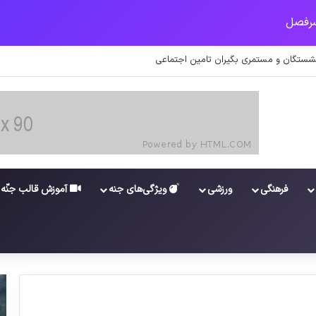
اعات کارکنان در سامانه شد
فرهنگی
ورزشی
ویژگی‌های جنه
آموزش قالب جنّه
علت تغییر رفتار گرجستان؛تخلفات برخی