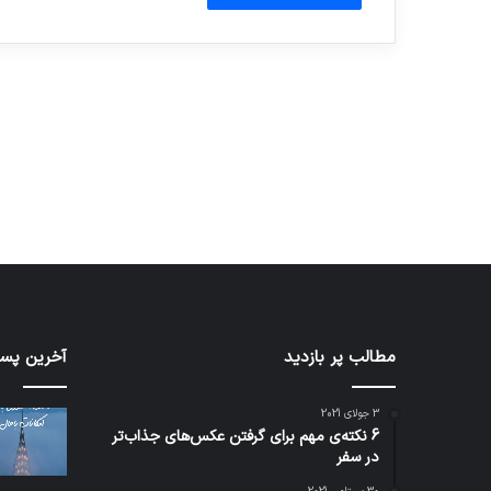
آماده برای کشف
ی سفر مجازی …
توسط ژاکت
توسط ژاکت
در دسامبر 12, 2022
در دسامبر 12, 2022
مطالب پر بازدید
تدابیر
آخرین پست
زمانی
خواب
3 جولای 2021
و
6 نکته‌ی مهم برای گرفتن عکس‌های جذاب‌تر
بیداری
در سفر