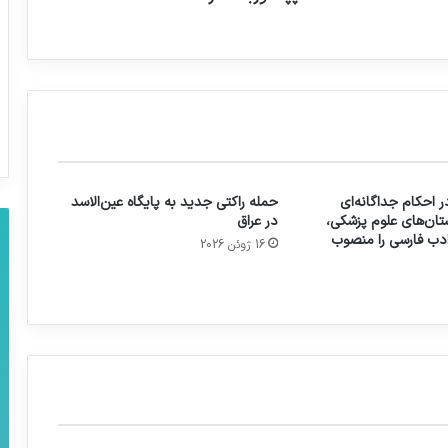
 احکام جداگانه‌ای
حمله راکتی جدید به پایگاه عین‌الاسد
تان‌های علوم پزشکی،
در عراق
 ادب فارسی را منصوب
16 ژوئن 2026