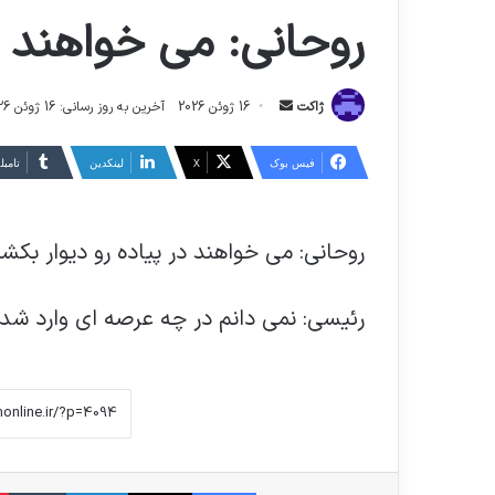
روحانی: می خواهند در
ارسال
ژاکت
16 ژوئن 2026
آخرین به روز رسانی: 16 ژوئن 2026
ایمیل
فیس بوک
X
لینکدین
‫تامبل
روحانی: می خواهند در پیاده رو دیوار بکش
رئیسی: نمی دانم در چه عرصه ای وارد شده
فیس بوک
X
لینکدین
‫تا