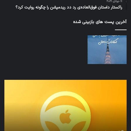
11 جولای 2021
راکستار داستان فوق‌العاده‌ی رد دد ریدمپشن را چگونه روایت کرد؟
آخرین پست های بازبینی شده
تدابیر
زمانی
خواب
و
بیداری