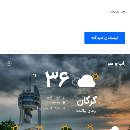
وب‌ سایت
آب و هوا
36
℃
گرگان
36º - 27º
33%
3.76 کیلومتر/ساعت
ابرهای پراکنده