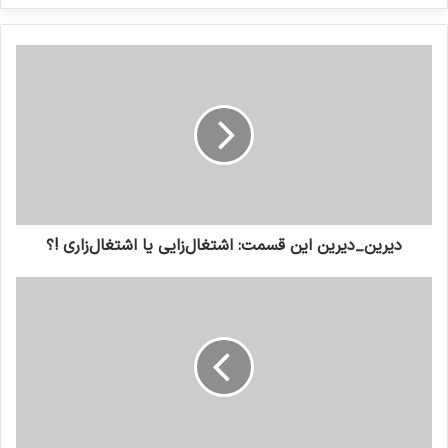
کنید
دیرین_دیرین این قسمت: اشتغال‌زایی ‌یا اشتغال‌زاری !؟