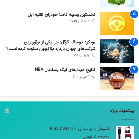
نخستین وسیله کاملا خودران نقلیه اپل
29 دسامبر 2021
رویکرد ترسناک گوگل؛ چرا یکی از نوآورترین
شرکت‌های جهان درباره بلاکچین سکوت کرده است؟
9 آگوست 2021
نتایج دیدار‌های لیگ بسکتبال NBA
29 جولای 2020
پیشنهاد ویژه
کنسول بازی سونی PlayStation 6
18,000,000
تومان