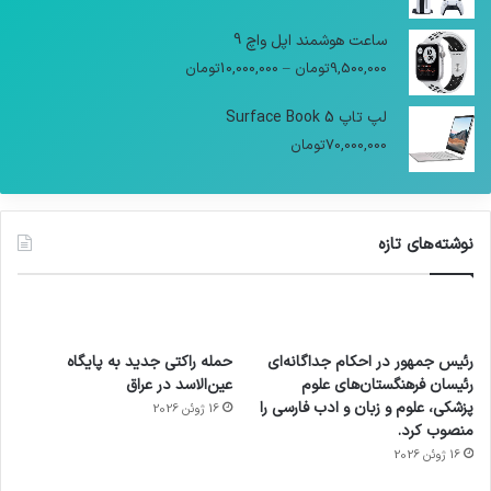
ساعت هوشمند اپل واچ 9
9,500,000
تومان
–
10,000,000
تومان
لپ تاپ Surface Book 5
70,000,000
تومان
نوشته‌های تازه
رئیس جمهور در احکام جداگانه‌ای
حمله راکتی جدید به پایگاه
رئیسان فرهنگستان‌های علوم
عین‌الاسد در عراق
پزشکی، علوم و زبان و ادب فارسی را
16 ژوئن 2026
منصوب کرد.
16 ژوئن 2026