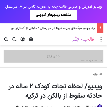
ویدیو آموزش و معرفی قالب جنّه به صورت کامل در 18 سرفصل
مشاهده ویدیوهای آموزشی
اولیانوف: صدور قطعنامه‌های علیه ایران احیای برجام را دشوار می‌کند
منو
ورود
دیدن سبد خرید
تغییر پو
جس
خانه
ویدیو/ لحظه نجات کودک 2 ساله در
حادثه سقوط از بالکن در ترکیه
ارسال