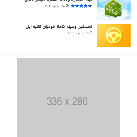
20 نوامبر 2021
نخستین وسیله کاملا خودران نقلیه اپل
29 دسامبر 2021