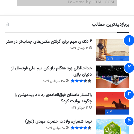
پربازدیدترین مطالب
6 نکته‌ی مهم برای گرفتن عکس‌های جذاب‌تر در سفر
3 جولای 2021
71%
خداحافظی زود هنگام بازیکن تیم ملی فوتسال از
دنیای بازی
30 سپتامبر 2021
راکستار داستان فوق‌العاده‌ی رد دد ریدمپشن را
چگونه روایت کرد؟
11 جولای 2021
7.4
نیمه شعبان، ولادت حضرت مهدی (عج)
20 نوامبر 2021