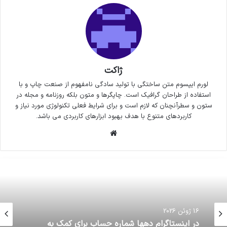
ژاکت
لورم ایپسوم متن ساختگی با تولید سادگی نامفهوم از صنعت چاپ و با
استفاده از طراحان گرافیک است. چاپگرها و متون بلکه روزنامه و مجله در
ستون و سطرآنچنان که لازم است و برای شرایط فعلی تکنولوژی مورد نیاز و
کاربردهای متنوع با هدف بهبود ابزارهای کاربردی می باشد.
وبسایت
16 ژوئن 2026
در اینستاگرام دهها شماره حساب برای کمک به