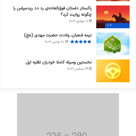
راکستار داستان فوق‌العاده‌ی رد دد ریدمپشن را
چگونه روایت کرد؟
11 جولای 2021
7.4
نیمه شعبان، ولادت حضرت مهدی (عج)
20 نوامبر 2021
نخستین وسیله کاملا خودران نقلیه اپل
29 دسامبر 2021