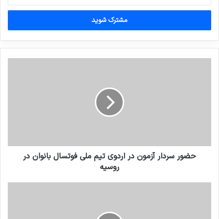
خود
را
وارد
کنید
حضور سردار آزمون در اردوی تیم ملی فوتسال بانوان در
روسیه