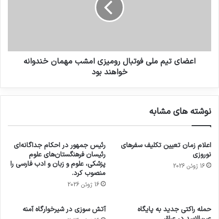
اعضاى تيم ملى فوتبال روميزى امشب مهمان خندوانه
خواهند بود
نوشته های مشابه
اعلام زمان تعیین تکلیف سفرهای
رئیس جمهور در احکام جداگانه‌ای
نوروزی
رئیسان فرهنگستان‌های علوم
پزشکی، علوم و زبان و ادب فارسی را
16 ژوئن 2026
منصوب کرد.
16 ژوئن 2026
حمله راکتی جدید به پایگاه
آتش سوزی در شیرخوارگاه آمنه
عین‌الاسد در عراق