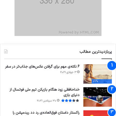
پربازدیدترین مطالب
6 نکته‌ی مهم برای گرفتن عکس‌های جذاب‌تر در سفر
3 جولای 2021
71%
خداحافظی زود هنگام بازیکن تیم ملی فوتسال از
دنیای بازی
30 سپتامبر 2021
راکستار داستان فوق‌العاده‌ی رد دد ریدمپشن را