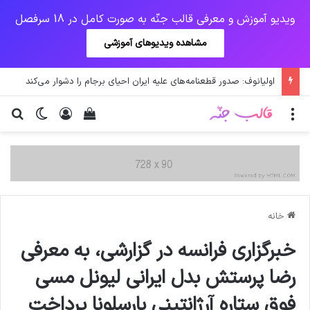
ویدیو آموزش و معرفی قالب جنّه به صورت کامل در 18 سرفصل
مشاهده ویدیوهای آموزشی
اولیانوف: صدور قطعنامه‌های علیه ایران احیای برجام را دشوار می‌کند
منو
ورود
دیدن سبد خرید
تغییر پو
جس
خانه
خبرگزاری فرانسه در گزارشی، به معرفی
رضا پرستش بدل ایرانی لیونل مسی
فوق ستاره آرژانتینی بارسلونا پرداخت