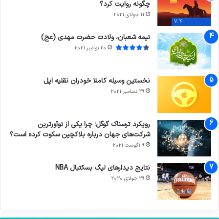
چگونه روایت کرد؟
11 جولای 2021
7.4
نیمه شعبان، ولادت حضرت مهدی (عج)
20 نوامبر 2021
نخستین وسیله کاملا خودران نقلیه اپل
29 دسامبر 2021
رویکرد ترسناک گوگل؛ چرا یکی از نوآورترین
شرکت‌های جهان درباره بلاکچین سکوت کرده است؟
9 آگوست 2021
نتایج دیدار‌های لیگ بسکتبال NBA
29 جولای 2020