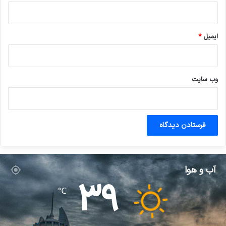
ایمیل
*
وب‌ سایت
آب و هوا
39
℃