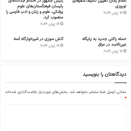
اعلام زمان تعیین تکلیف سفرهای
رئیس جمهور در احکام جداگانه‌ای
نوروزی
رئیسان فرهنگستان‌های علوم
پزشکی، علوم و زبان و ادب فارسی را
16 ژوئن 2026
منصوب کرد.
16 ژوئن 2026
حمله راکتی جدید به پایگاه
آتش سوزی در شیرخوارگاه آمنه
عین‌الاسد در عراق
16 ژوئن 2026
16 ژوئن 2026
دیدگاهتان را بنویسید
نشانی ایمیل شما منتشر نخواهد شد.
بخش‌های موردنیاز علامت‌گذاری شده‌اند
*
د
ی
د