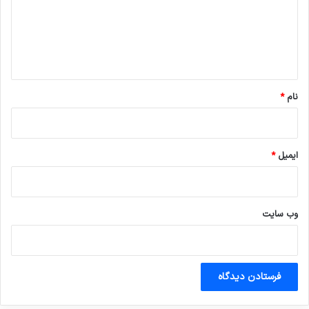
گ
ا
ه
*
نام
*
ایمیل
*
وب‌ سایت