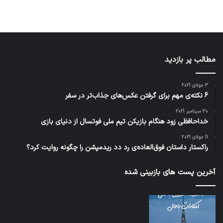
مطالب پر بازدید
3 جولای 2021
6 نکته‌ی مهم برای گرفتن عکس‌های جذاب‌تر در سفر
30 سپتامبر 2021
خداحافظی زود هنگام بازیکن تیم ملی فوتسال از دنیای بازی
11 جولای 2021
راکستار داستان فوق‌العاده‌ی رد دد ریدمپشن را چگونه روایت کرد؟
آخرین پست های بازبینی شده