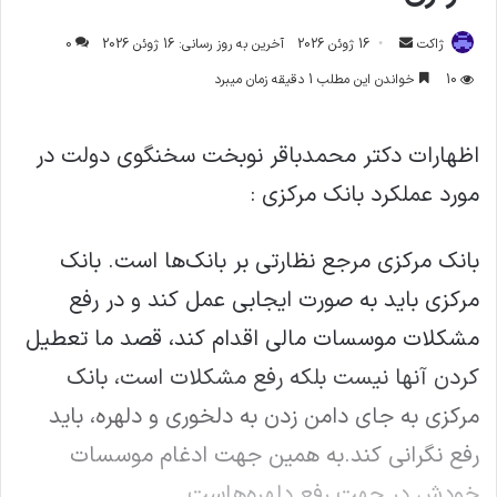
ارسال
ژاکت
16 ژوئن 2026
آخرین به روز رسانی: 16 ژوئن 2026
0
ایمیل
10
خواندن این مطلب 1 دقیقه زمان میبرد
اظهارات دکتر محمدباقر نوبخت سخنگوی دولت در
مورد عملکرد بانک مرکزی :
بانک مرکزی مرجع نظارتی بر بانک‌ها است. بانک
مرکزی باید به صورت ایجابی عمل کند و در رفع
مشکلات موسسات مالی اقدام کند، قصد ما تعطیل
کردن آنها نیست بلکه رفع مشکلات است، بانک
مرکزی به جای دامن زدن به دلخوری و دلهره، باید
رفع نگرانی کند.به همین جهت ادغام موسسات
خودش در جهت رفع دلهره‌هاست.