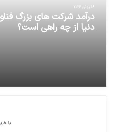
16 ژوئن 2026
درآمد شرکت های بزرگ فناو
دنیا از چه راهی است؟
با خری