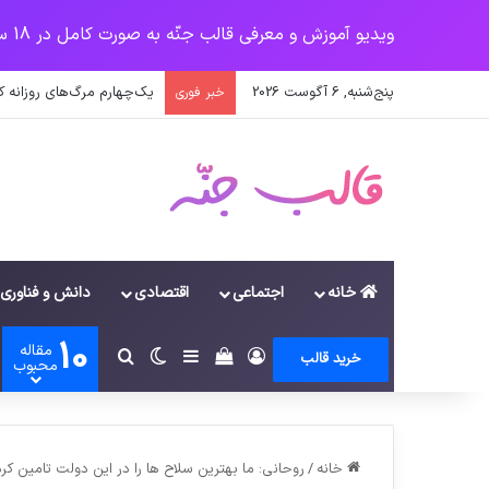
ویدیو آموزش و معرفی قالب جنّه به صورت کامل در 18 سرفصل
پنج‌شنبه, 6 آگوست 2026
اولیانوف: صدور قطعنامه‌های
خبر فوری
خانه
اجتماعی
اقتصادی
دانش و فناوری
10
مقاله
ورود
سایدبار
دیدن سبد خرید
تغییر پوسته
جستجو برای
خرید قالب
محبوب
خانه
/
روحانی: ما بهترین سلاح ها را در این دولت تامین کر