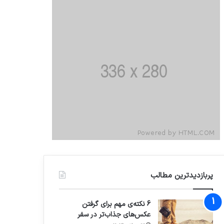
پربازدیدترین مطالب
6 نکته‌ی مهم برای گرفتن
عکس‌های جذاب‌تر در سفر