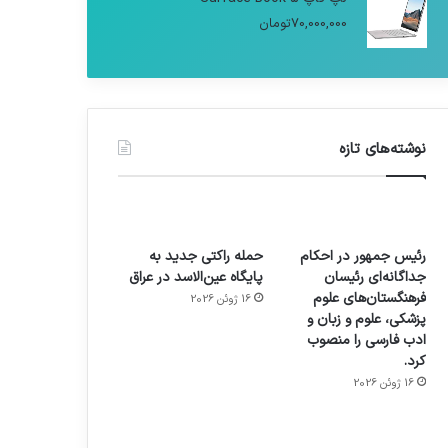
70,000,000
تومان
نوشته‌های تازه
رئیس جمهور در احکام
حمله راکتی جدید به
جداگانه‌ای رئیسان
پایگاه عین‌الاسد در عراق
فرهنگستان‌های علوم
16 ژوئن 2026
پزشکی، علوم و زبان و
ادب فارسی را منصوب
کرد.
16 ژوئن 2026