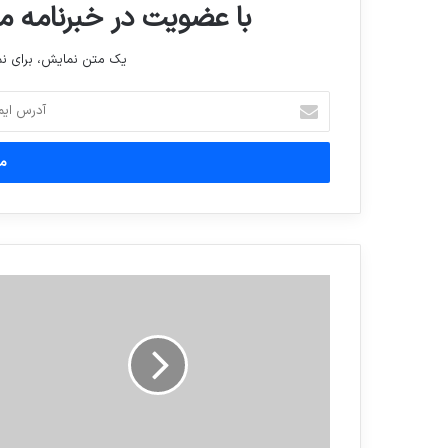
با عضویت در خبرنامه ما
یک متن نمایش، برای 
آدرس
ایمیل
خود
را
وارد
کنید