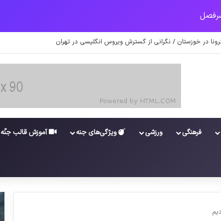
 علیه ایران احیای برجام را دشوار می‌کند
فرهنگی
ورزشی
ویژگی‌های جنه
آموزش قالب جنّه
دیم