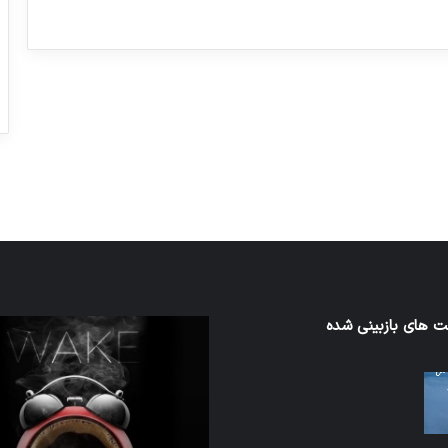
ورزش با ساعت هوشمند
عکاسی با طع
توسط ژاکت
توسط ژاکت
در دسامبر 12, 2022
در دسامبر 12, 2022
ن
 های بازبینی شده
تدابیر
زمانی
خواب
ن
و
بیداری