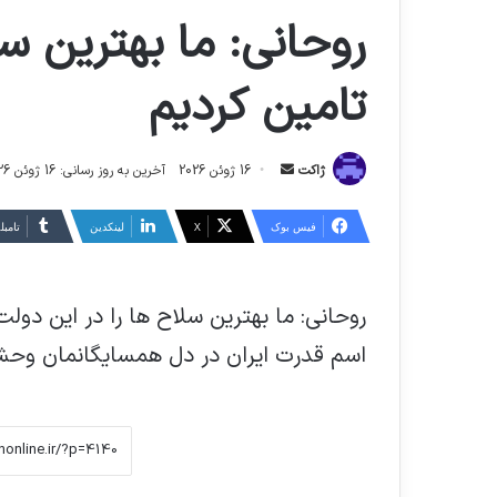
روحانی: ما بهترین سل
تامین کردیم
ارسال
ژاکت
16 ژوئن 2026
آخرین به روز رسانی: 16 ژوئن 2026
ایمیل
فیس بوک
X
لینکدین
‫تامبل
روحانی: ما بهترین سلاح ها را در این دول
اسم قدرت ایران در دل همسایگانمان وحش