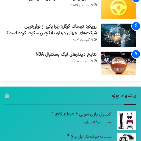
29 دسامبر 2021
رویکرد ترسناک گوگل؛ چرا یکی از نوآورترین
شرکت‌های جهان درباره بلاکچین سکوت کرده است؟
9 آگوست 2021
نتایج دیدار‌های لیگ بسکتبال NBA
29 جولای 2020
پیشنهاد ویژه
کنسول بازی سونی PlayStation 6
18,000,000
تومان
ساعت هوشمند اپل واچ 9