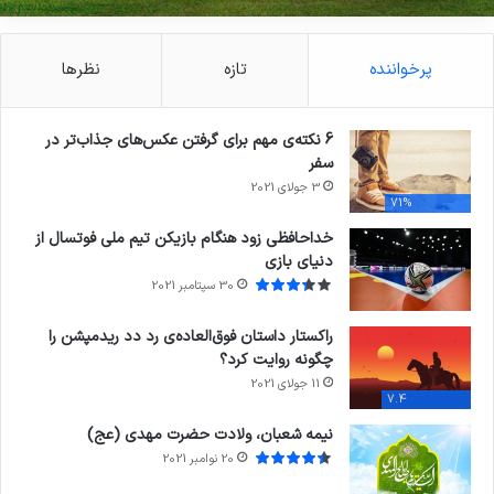
پرخواننده
تازه
نظرها
6 نکته‌ی مهم برای گرفتن عکس‌های جذاب‌تر در
سفر
3 جولای 2021
71%
خداحافظی زود هنگام بازیکن تیم ملی فوتسال از
دنیای بازی
30 سپتامبر 2021
راکستار داستان فوق‌العاده‌ی رد دد ریدمپشن را
چگونه روایت کرد؟
11 جولای 2021
7.4
نیمه شعبان، ولادت حضرت مهدی (عج)
20 نوامبر 2021