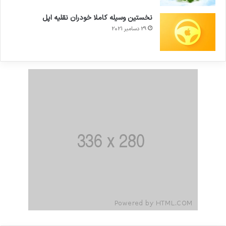
نخستین وسیله کاملا خودران نقلیه اپل
29 دسامبر 2021