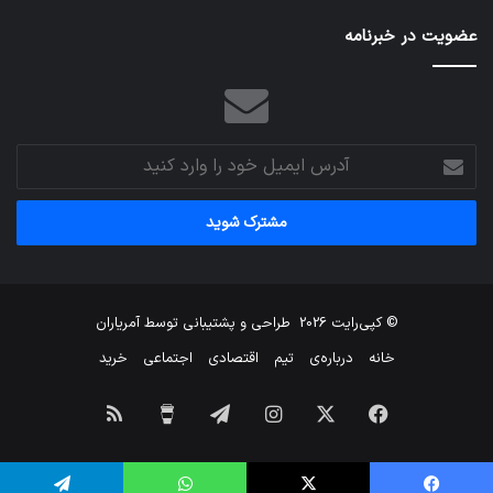
عضویت در خبرنامه
آدرس
ایمیل
خود
را
وارد
کنید
© کپی‌رایت 2026
طراحی و پشتیبانی توسط
آمریاران
خانه
درباره‌ی
تیم
اقتصادی
اجتماعی
خرید
فیس
X
اینستاگرام
تلگرام
برای
خوراک
بوک
من