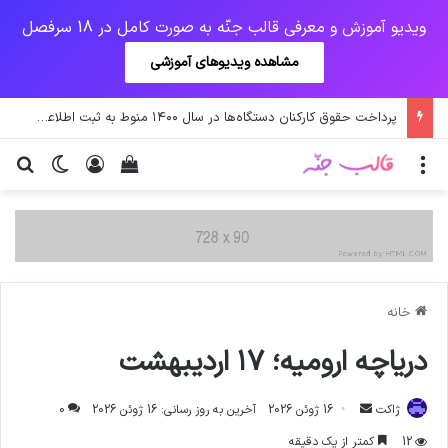
ویدیو آموزش و معرفی قالب جنّه به صورت کامل در 18 سرفصل
مشاهده ویدیوهای آموزشی
پرداخت حقوق کارکنان دستگاه‌ها در سال ۱۴۰۰ منوط به ثبت اطلاعات کارکنان در سامانه شد
منو
ورود
دیدن سبد خرید
تغییر پو
جس
خانه
دریاچه ارومیه؛ ۱۷ اردیبهشت
ارسال
ژاکت
16 ژوئن 2026
آخرین به روز رسانی: 16 ژوئن 2026
0
ایمیل
12
کمتر از یک دقیقه