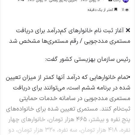
ژاکت
16 ژوئن 2026
آخرین به روز رسانی: 16 ژوئن 2026
0
ایمیل
11
کمتر از یک دقیقه
❌ آغاز ثبت نام خانوارهای کم‌درآمد برای دریافت
مستمری مددجویی / رقم مستمری‌ها مشخص شد
رئیس سازمان بهزیستی کشور گفت:
▪️تمام خانوارهایی که درآمد آنها کمتر از میزان تعیین
شده در برنامه ششم است، می‌توانند برای دریافت
مستمری مددجویی در سامانه خدمات حمایتی
ثبت‌نام کنند. مستمری تعیین شده برای خانواده‌های
پنج نفره و بیشتر، ۴۶۵ هزار تومان، خانوارهای چهار
نفره، ۴۱۸ هزار تومان، سه نفره، ۳۲۰ هزار تومان، دو