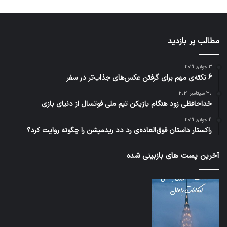
مطالب پر بازدید
3 جولای 2021
6 نکته‌ی مهم برای گرفتن عکس‌های جذاب‌تر در سفر
30 سپتامبر 2021
خداحافظی زود هنگام بازیکن تیم ملی فوتسال از دنیای بازی
11 جولای 2021
راکستار داستان فوق‌العاده‌ی رد دد ریدمپشن را چگونه روایت کرد؟
آخرین پست های بازبینی شده