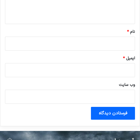
ا
ه
*
نام
*
ایمیل
*
وب‌ سایت