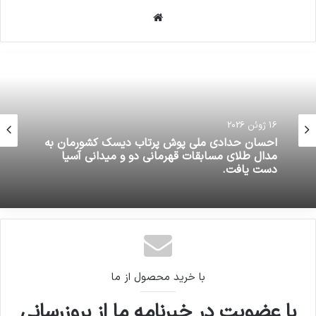
وبسایت
3 جولای 2021
خداحافظی زود هنگام بازیکن تیم
ملی فوتسال از دنیای بازی
30 سپتامبر 2021
16 ژوئن 2026
احسان حدادی ملی پوش پرتاب دیسک کشورمان به
مدال طلای مسابقات قهرمانی دو و میدانی آسیا
کپی لینک
دست یافت.
با خرید محصول از ما
با عضویت در خبرنامه ما از بروزرسانی