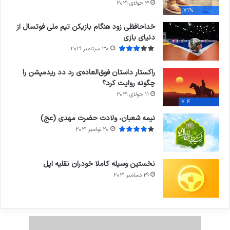
3 جولای 2021
71%
خداحافظی زود هنگام بازیکن تیم ملی فوتسال از
دنیای بازی
30 سپتامبر 2021
راکستار داستان فوق‌العاده‌ی رد دد ریدمپشن را
چگونه روایت کرد؟
11 جولای 2021
7.4
نیمه شعبان، ولادت حضرت مهدی (عج)
20 نوامبر 2021
نخستین وسیله کاملا خودران نقلیه اپل
29 دسامبر 2021