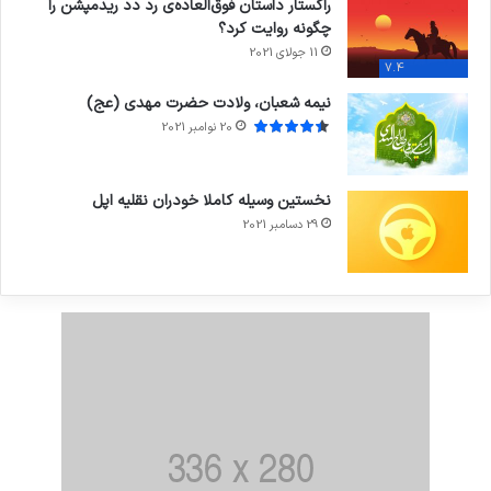
راکستار داستان فوق‌العاده‌ی رد دد ریدمپشن را
چگونه روایت کرد؟
11 جولای 2021
7.4
نیمه شعبان، ولادت حضرت مهدی (عج)
20 نوامبر 2021
نخستین وسیله کاملا خودران نقلیه اپل
29 دسامبر 2021