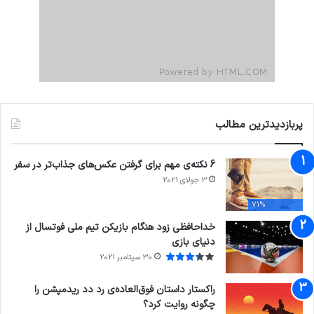
پربازدیدترین مطالب
6 نکته‌ی مهم برای گرفتن عکس‌های جذاب‌تر در سفر
3 جولای 2021
71%
خداحافظی زود هنگام بازیکن تیم ملی فوتسال از
دنیای بازی
30 سپتامبر 2021
راکستار داستان فوق‌العاده‌ی رد دد ریدمپشن را
چگونه روایت کرد؟