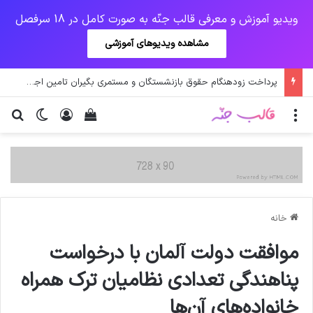
ویدیو آموزش و معرفی قالب جنّه به صورت کامل در 18 سرفصل
مشاهده ویدیوهای آموزشی
پرداخت زودهنگام حقوق بازنشستگان و مستمری بگیران تامین اجتماعی
منو
ورود
دیدن سبد خرید
تغییر پو
جس
خانه
موافقت دولت آلمان با درخواست
پناهندگی تعدادی نظامیان ترک همراه
خانواده‌های آن‌ها