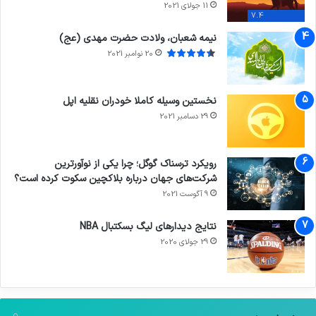
11 جولای 2021
7.4
نیمه شعبان، ولادت حضرت مهدی (عج)
20 نوامبر 2021
نخستین وسیله کاملا خودران نقلیه اپل
29 دسامبر 2021
رویکرد ترسناک گوگل؛ چرا یکی از نوآورترین
شرکت‌های جهان درباره بلاکچین سکوت کرده است؟
9 آگوست 2021
نتایج دیدار‌های لیگ بسکتبال NBA
29 جولای 2020