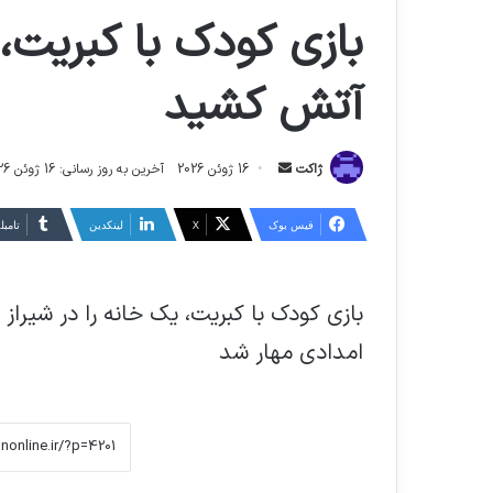
بازی کودک با کبریت، 
آتش کشید
ارسال
ژاکت
16 ژوئن 2026
آخرین به روز رسانی: 16 ژوئن 2026
ایمیل
فیس بوک
X
لینکدین
‫تامبل
بازی کودک با کبریت، یک خانه را در شیرا
امدادی مهار شد