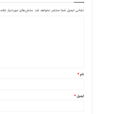
نشانی ایمیل شما منتشر نخواهد شد.
بخش‌های موردنیاز علامت
د
ی
د
گ
ا
ه
*
نام
*
ایمیل
*