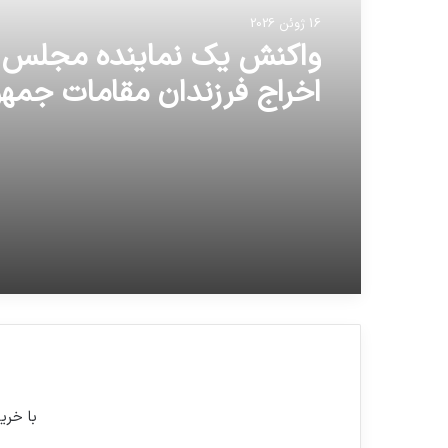
16 ژوئن 2026
واکنش یک نماینده مجلس ب
اخراج فرزندان مقامات جمه
اسلامی از آمریکا
با خری