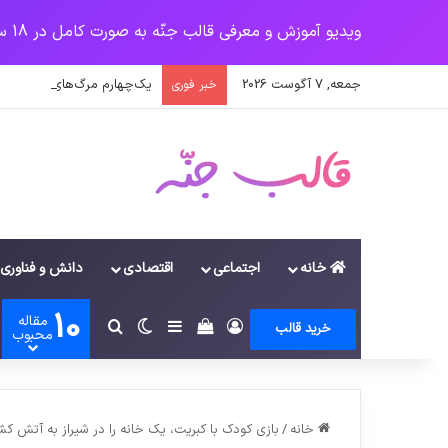
ویدیو آموزش و معرفی قالب جنّه به صورت کامل در 18 سرفصل
جمعه, 7 آگوست 2026
یک‌چهارم مرگ‌های روزانه کر
خبر فوری
خانه
اجتماعی
اقتصادی
دانش و فناوری
10
مقاله
ورود
سایدبار
دیدن سبد خرید
تغییر پوسته
جستجو برای
خرید قالب
محبوب
خانه
/
بازی کودک با کبریت، یک خانه را در شیراز به آتش کش