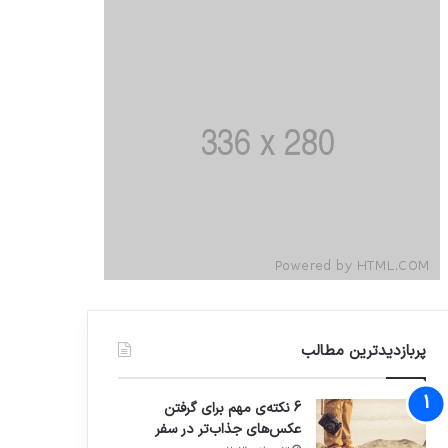
پربازدیدترین مطالب
6 نکته‌ی مهم برای گرفتن
عکس‌های جذاب‌تر در سفر