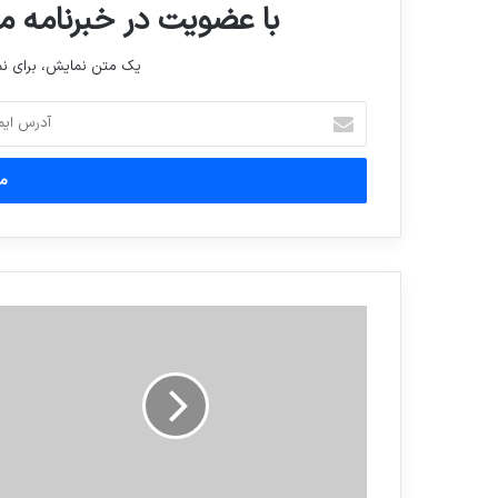
با عضویت در خبرنامه ما
یک متن نمایش، برای 
آدرس
ایمیل
خود
را
وارد
کنید