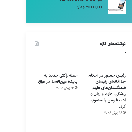
70,000,000
تومان
نوشته‌های تازه
رئیس جمهور در احکام
حمله راکتی جدید به
جداگانه‌ای رئیسان
پایگاه عین‌الاسد در عراق
فرهنگستان‌های علوم
16 ژوئن 2026
پزشکی، علوم و زبان و
ادب فارسی را منصوب
کرد.
16 ژوئن 2026