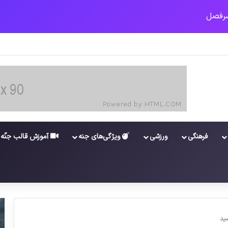
ونا در خوزستان / نگرانی از گسترش ویروس انگلیسی در تهران
فرهنگی
ورزشی
ویژگی‌های جنه
آموزش قالب جنّه
ید