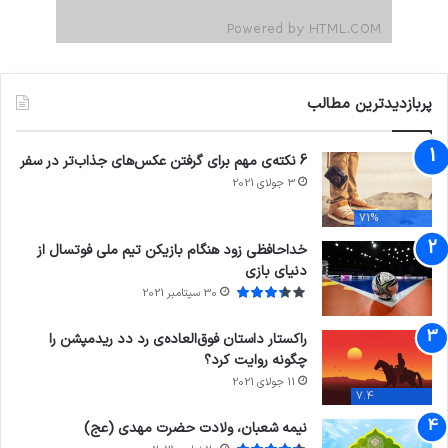
پربازدیدترین مطالب
6 نکته‌ی مهم برای گرفتن عکس‌های جذاب‌تر در سفر
3 جولای 2021
71%
خداحافظی زود هنگام بازیکن تیم ملی فوتسال از
دنیای بازی
30 سپتامبر 2021
راکستار داستان فوق‌العاده‌ی رد دد ریدمپشن را
چگونه روایت کرد؟
11 جولای 2021
7.4
نیمه شعبان، ولادت حضرت مهدی (عج)