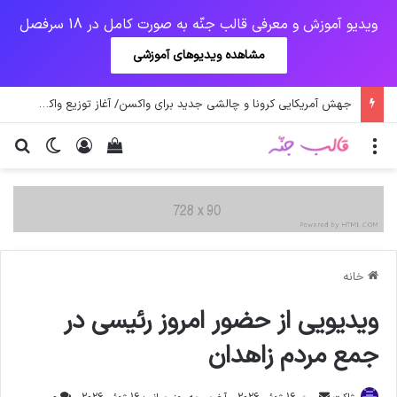
ویدیو آموزش و معرفی قالب جنّه به صورت کامل در 18 سرفصل
مشاهده ویدیوهای آموزشی
یک‌چهارم مرگ‌های روزانه کرونا در خوزستان / نگرانی از گسترش ویروس انگلیسی در تهران
منو
ورود
دیدن سبد خرید
تغییر پو
جس
خانه
ویدیویی از حضور امروز رئیسی در
جمع مردم زاهدان
ارسال