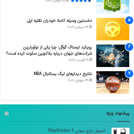
20 نوامبر 2021
نخستین وسیله کاملا خودران نقلیه اپل
29 دسامبر 2021
رویکرد ترسناک گوگل؛ چرا یکی از نوآورترین
شرکت‌های جهان درباره بلاکچین سکوت کرده است؟
9 آگوست 2021
نتایج دیدار‌های لیگ بسکتبال NBA
29 جولای 2020
پیشنهاد ویژه
کنسول بازی سونی PlayStation 6