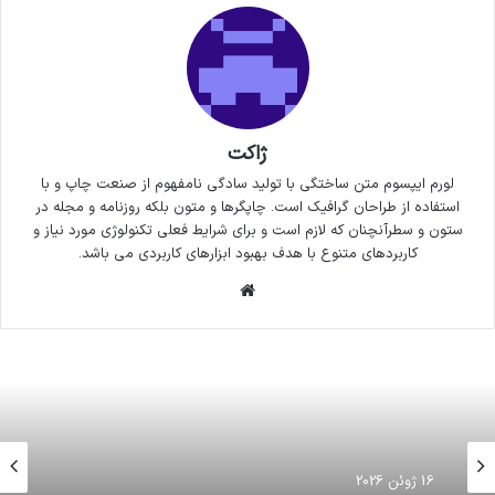
ژاکت
لورم ایپسوم متن ساختگی با تولید سادگی نامفهوم از صنعت چاپ و با
استفاده از طراحان گرافیک است. چاپگرها و متون بلکه روزنامه و مجله در
ستون و سطرآنچنان که لازم است و برای شرایط فعلی تکنولوژی مورد نیاز و
کاربردهای متنوع با هدف بهبود ابزارهای کاربردی می باشد.
وبسایت
16 ژوئن 2026