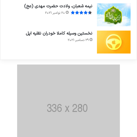
نیمه شعبان، ولادت حضرت مهدی (عج)
20 نوامبر 2021
نخستین وسیله کاملا خودران نقلیه اپل
29 دسامبر 2021