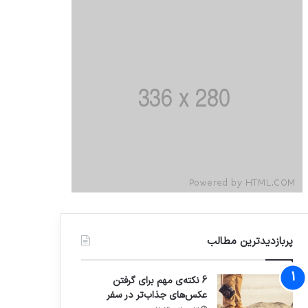
پربازدیدترین مطالب
6 نکته‌ی مهم برای گرفتن
عکس‌های جذاب‌تر در سفر