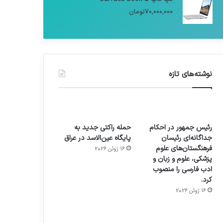
70,000,000
تومان
نوشته‌های تازه
رئیس جمهور در احکام
حمله راکتی جدید به
جداگانه‌ای رئیسان
پایگاه عین‌الاسد در عراق
فرهنگستان‌های علوم
16 ژوئن 2026
پزشکی، علوم و زبان و
ادب فارسی را منصوب
کرد.
16 ژوئن 2026