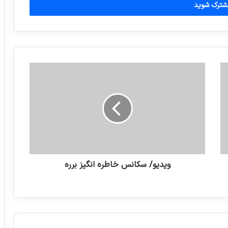
ویدیو/ سکانس خاطره انگیز برره