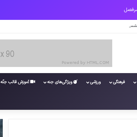
شستگان و مستمری بگیران تامین اجتماعی
فرهنگی
ورزشی
ویژگی‌های جنه
آموزش قالب جنّه
احتمال رنگ چشم فرزند بر اساس رنگ چشم
پدر مادر
ترکیب تیم پرسپولیس مقابل الوصل