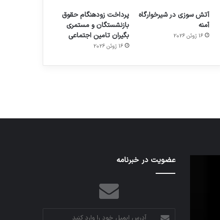
آتش سوزی در شیرخوارگاه
پرداخت زودهنگام حقوق
آمنه
بازنشستگان و مستمری
بگیران تامین اجتماعی
16 ژوئن 2026
م
هدفون های 2023
16 ژوئن 2026
توسط ژاکت
در دسامبر 12, 2022
عضویت در خبرنامه
آدرس