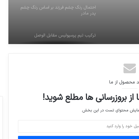
ترکیب تیم پرسپولیس مقابل الوصل
طرز تهيه همبرگر پشه در افريقا
جوايز بخش مستند و تلويزيون جشن حافظ
د محصول از ما
 از بروزرسانی ها مطلع شوید!
نمایش محتوای تست در این بخش.