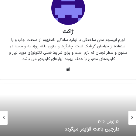
ژاکت
لورم ایپسوم متن ساختگی با تولید سادگی نامفهوم از صنعت چاپ و با
استفاده از طراحان گرافیک است. چاپگرها و متون بلکه روزنامه و مجله در
ستون و سطرآنچنان که لازم است و برای شرایط فعلی تکنولوژی مورد نیاز و
کاربردهای متنوع با هدف بهبود ابزارهای کاربردی می باشد.
وبسایت
16 ژوئن 2026
دارچین باعث آلزایمر میگردد