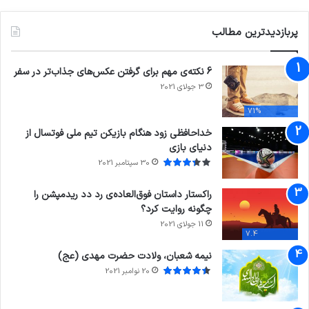
پربازدیدترین مطالب
6 نکته‌ی مهم برای گرفتن عکس‌های جذاب‌تر در سفر
3 جولای 2021
71%
خداحافظی زود هنگام بازیکن تیم ملی فوتسال از
دنیای بازی
30 سپتامبر 2021
راکستار داستان فوق‌العاده‌ی رد دد ریدمپشن را
چگونه روایت کرد؟
11 جولای 2021
7.4
نیمه شعبان، ولادت حضرت مهدی (عج)
20 نوامبر 2021