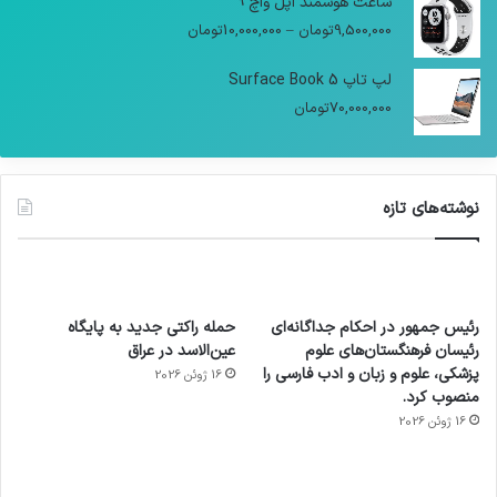
ساعت هوشمند اپل واچ 9
9,500,000
تومان
–
10,000,000
تومان
لپ تاپ Surface Book 5
70,000,000
تومان
نوشته‌های تازه
رئیس جمهور در احکام جداگانه‌ای
حمله راکتی جدید به پایگاه
رئیسان فرهنگستان‌های علوم
عین‌الاسد در عراق
پزشکی، علوم و زبان و ادب فارسی را
16 ژوئن 2026
منصوب کرد.
16 ژوئن 2026
آماده
ی سفر
عکاسی
هدفون