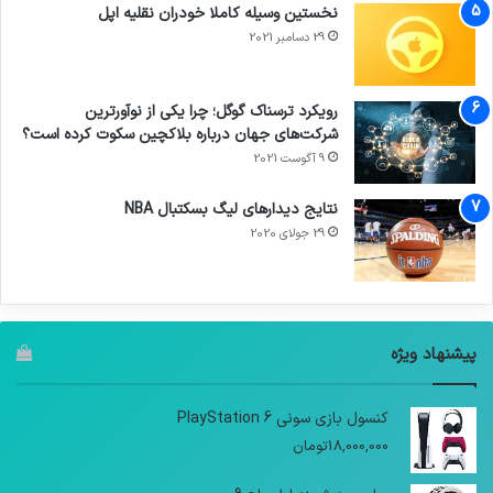
نخستین وسیله کاملا خودران نقلیه اپل
29 دسامبر 2021
رویکرد ترسناک گوگل؛ چرا یکی از نوآورترین
شرکت‌های جهان درباره بلاکچین سکوت کرده است؟
9 آگوست 2021
نتایج دیدار‌های لیگ بسکتبال NBA
29 جولای 2020
پیشنهاد ویژه
کنسول بازی سونی PlayStation 6
18,000,000
تومان