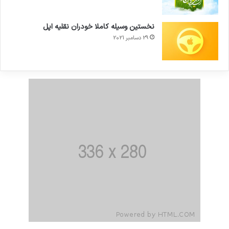
نخستین وسیله کاملا خودران نقلیه اپل
29 دسامبر 2021