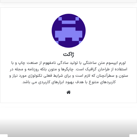
ژاکت
لورم ایپسوم متن ساختگی با تولید سادگی نامفهوم از صنعت چاپ و با
استفاده از طراحان گرافیک است. چاپگرها و متون بلکه روزنامه و مجله در
ستون و سطرآنچنان که لازم است و برای شرایط فعلی تکنولوژی مورد نیاز و
کاربردهای متنوع با هدف بهبود ابزارهای کاربردی می باشد.
وبسایت