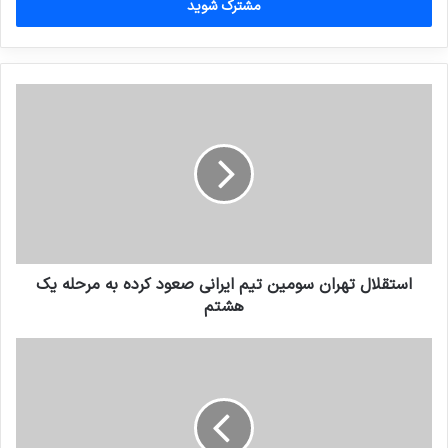
را
وارد
کنید
استقلال تهران سومین تیم ایرانی صعود کرده به مرحله یک
هشتم