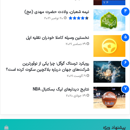
7.4
نیمه شعبان، ولادت حضرت مهدی (عج)
20 نوامبر 2021
نخستین وسیله کاملا خودران نقلیه اپل
29 دسامبر 2021
رویکرد ترسناک گوگل؛ چرا یکی از نوآورترین
شرکت‌های جهان درباره بلاکچین سکوت کرده است؟
9 آگوست 2021
نتایج دیدار‌های لیگ بسکتبال NBA
29 جولای 2020
پیشنهاد ویژه