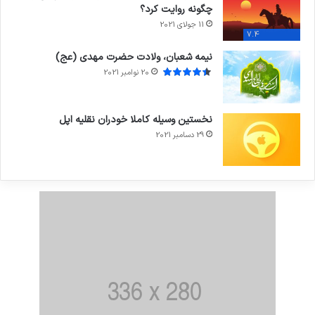
چگونه روایت کرد؟
11 جولای 2021
7.4
نیمه شعبان، ولادت حضرت مهدی (عج)
20 نوامبر 2021
نخستین وسیله کاملا خودران نقلیه اپل
29 دسامبر 2021