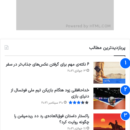
پربازدیدترین مطالب
6 نکته‌ی مهم برای گرفتن عکس‌های جذاب‌تر در سفر
3 جولای 2021
71%
خداحافظی زود هنگام بازیکن تیم ملی فوتسال از
دنیای بازی
30 سپتامبر 2021
راکستار داستان فوق‌العاده‌ی رد دد ریدمپشن را
چگونه روایت کرد؟
11 جولای 2021