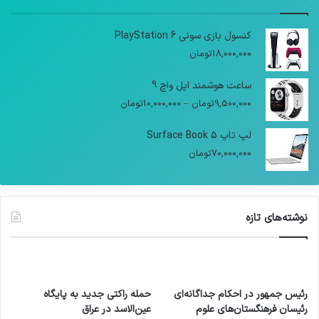
کنسول بازی سونی PlayStation 6
18,000,000
تومان
ساعت هوشمند اپل واچ 9
9,500,000
تومان
–
10,000,000
تومان
لپ تاپ Surface Book 5
70,000,000
تومان
نوشته‌های تازه
رئیس جمهور در احکام جداگانه‌ای
حمله راکتی جدید به پایگاه
رئیسان فرهنگستان‌های علوم
عین‌الاسد در عراق