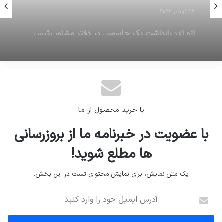
16 ژوئن 2026
بچه 6 ساله یکی از پردرآمدترین کاربران یوتوب
16 ژوئن 2026
اژه ای: بازداشت یک جاسوس در دفتر مشاور رئیس
جمهور
با خرید محصول از ما
با عضویت در خبرنامه ما از بروزرسانی
ها مطلع شوید!
یک متن نمایش، برای نمایش محتوای تست در این بخش.
آدرس
ایمیل
خود