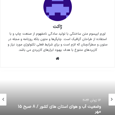
ژاکت
لورم ایپسوم متن ساختگی با تولید سادگی نامفهوم از صنعت چاپ و با
استفاده از طراحان گرافیک است. چاپگرها و متون بلکه روزنامه و مجله در
ستون و سطرآنچنان که لازم است و برای شرایط فعلی تکنولوژی مورد نیاز و
کاربردهای متنوع با هدف بهبود ابزارهای کاربردی می باشد.
وبسایت
16 ژوئن 2026
وضعیت آب و هوای استان های کشور / 8 صبح 15
مهر