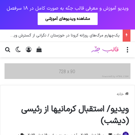
ویدیو آموزش و معرفی قالب جنّه به صورت کامل در 18 سرفصل
مشاهده ویدیوهای آموزشی
یک‌چهارم مرگ‌های روزانه کرونا در خوزستان / نگرانی از گسترش ویروس انگلیسی در تهران
منو
ورود
دیدن سبد خرید
تغییر پو
جس
خانه
ویدیو/ استقبال کرمانیها از رئیسی
(دیشب)
ارسال