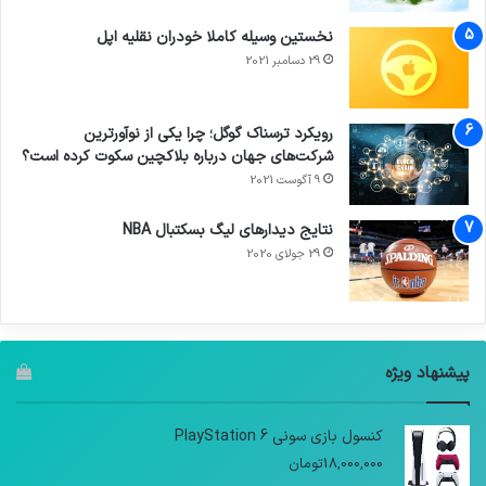
نخستین وسیله کاملا خودران نقلیه اپل
29 دسامبر 2021
رویکرد ترسناک گوگل؛ چرا یکی از نوآورترین
شرکت‌های جهان درباره بلاکچین سکوت کرده است؟
9 آگوست 2021
نتایج دیدار‌های لیگ بسکتبال NBA
29 جولای 2020
پیشنهاد ویژه
کنسول بازی سونی PlayStation 6
18,000,000
تومان