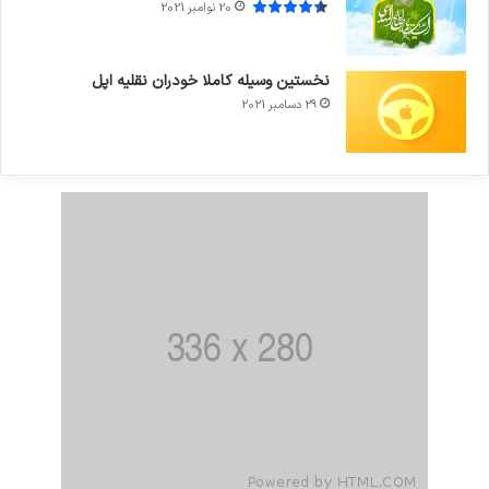
20 نوامبر 2021
نخستین وسیله کاملا خودران نقلیه اپل
29 دسامبر 2021