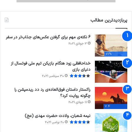
پربازدیدترین مطالب
6 نکته‌ی مهم برای گرفتن عکس‌های جذاب‌تر در سفر
3 جولای 2021
71%
خداحافظی زود هنگام بازیکن تیم ملی فوتسال از
دنیای بازی
30 سپتامبر 2021
راکستار داستان فوق‌العاده‌ی رد دد ریدمپشن را
چگونه روایت کرد؟
11 جولای 2021
7.4
نیمه شعبان، ولادت حضرت مهدی (عج)
20 نوامبر 2021