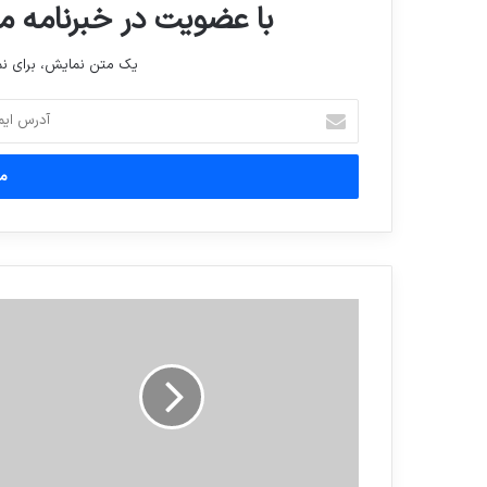
با عضویت در خبرنامه ما
یک متن نمایش، برای 
آدرس
ایمیل
خود
را
وارد
کنید