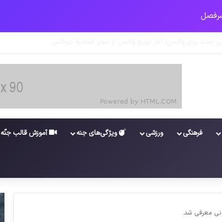
ونا در خوزستان / نگرانی از گسترش ویروس انگلیسی در تهران
فرهنگی
ورزشی
ویژگی‌های جنه
آموزش قالب جنّه
انی معرفی شد.