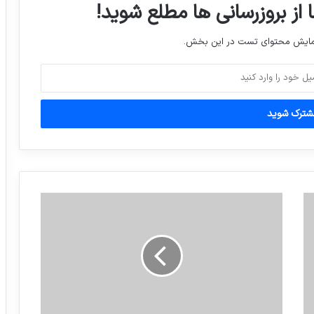
 از بروزرسانی ها مطلع شوید!
امارات به عنوان میزبان ۷۱ اُمین کنفرانس
بزرگ فضا در سال ۲۰۲۰ انتخاب شد
نمایش محتوای تست در این بخش.
بهره‌برداری آزمایشی از فاز نخست آبرسانی
غیزانیه
ثبت لحظه وقوع زلزله ۵ ریشتری صبح امروز
در دوربین های مدار بسته شهر پارس آباد