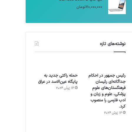
70,000,000
تومان
نوشته‌های تازه
رئیس جمهور در احکام
حمله راکتی جدید به
جداگانه‌ای رئیسان
پایگاه عین‌الاسد در عراق
فرهنگستان‌های علوم
16 ژوئن 2026
پزشکی، علوم و زبان و
ادب فارسی را منصوب
کرد.
16 ژوئن 2026