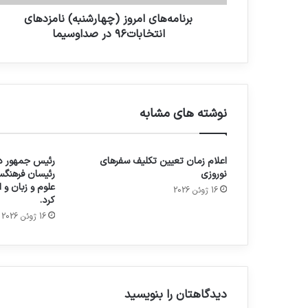
برنامه‌های امروز (چهارشنبه) نامزدهای
انتخابات۹۶ در صداوسیما
نوشته های مشابه
اعلام زمان تعیین تکلیف سفرهای
رئیس جمهور در
نوروزی
رئیسان فرهنگس
علوم و زبان و
16 ژوئن 2026
کرد.
16 ژوئن 2026
دیدگاهتان را بنویسید