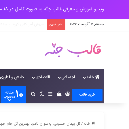
ویدیو آموزش و معرفی قالب جنّه به صورت کامل در 18 سرفصل
جمعه, 7 آگوست 2026
یک‌چهارم مرگ‌های روزانه کر
خبر فوری
خانه
اجتماعی
اقتصادی
دانش و فناوری
10
مقاله
ورود
سایدبار
دیدن سبد خرید
تغییر پوسته
جستجو برای
خرید قالب
محبوب
خانه
/
گل پیمان حسینی، به‌عنوان نامزد بهترین گل جام‌ جه