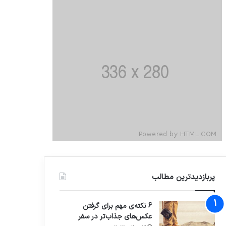
پربازدیدترین مطالب
6 نکته‌ی مهم برای گرفتن
عکس‌های جذاب‌تر در سفر