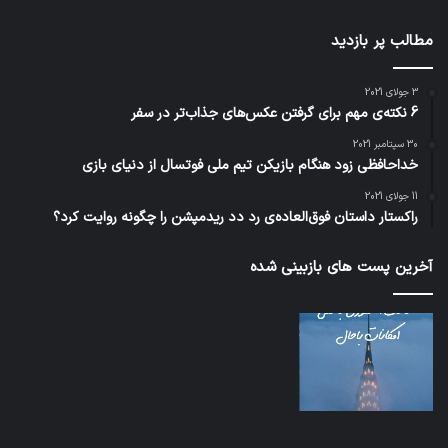
مطالب پر بازدید
3 جولای 2021
6 نکته‌ی مهم برای گرفتن عکس‌های جذاب‌تر در سفر
30 سپتامبر 2021
خداحافظی زود هنگام بازیکن تیم ملی فوتسال از دنیای بازی
11 جولای 2021
راکستار داستان فوق‌العاده‌ی رد دد ریدمپشن را چگونه روایت کرد؟
آخرین پست های بازبینی شده