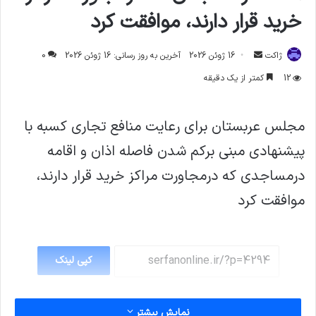
خرید قرار دارند، موافقت کرد
ارسال
ژاکت
16 ژوئن 2026
آخرین به روز رسانی: 16 ژوئن 2026
0
ایمیل
12
کمتر از یک دقیقه
مجلس عربستان برای رعایت منافع تجاری کسبه با
پیشنهادي مبنی برکم شدن فاصله اذان و اقامه
درمساجدی که درمجاورت مراکز خرید قرار دارند،
موافقت کرد
کپی لینک
نمایش بیشتر