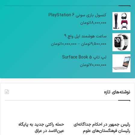
کنسول بازی سونی PlayStation 6
18,000,000
تومان
ساعت هوشمند اپل واچ 9
9,500,000
تومان
–
10,000,000
تومان
لپ تاپ Surface Book 5
70,000,000
تومان
نوشته‌های تازه
رئیس جمهور در احکام جداگانه‌ای
حمله راکتی جدید به پایگاه
رئیسان فرهنگستان‌های علوم
عین‌الاسد در عراق