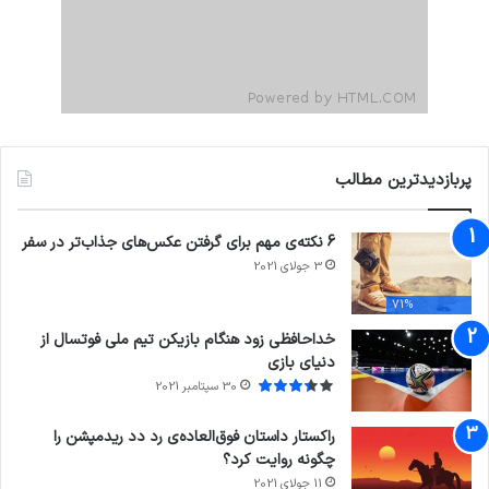
پربازدیدترین مطالب
6 نکته‌ی مهم برای گرفتن عکس‌های جذاب‌تر در سفر
3 جولای 2021
71%
خداحافظی زود هنگام بازیکن تیم ملی فوتسال از
دنیای بازی
30 سپتامبر 2021
راکستار داستان فوق‌العاده‌ی رد دد ریدمپشن را
چگونه روایت کرد؟
11 جولای 2021