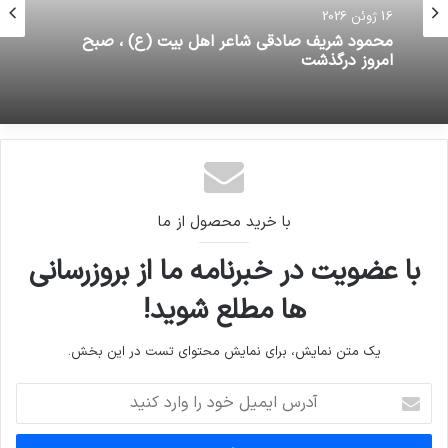
16 ژوئن 2026
محمود شریف صادقی شاعر اهل بیت (ع) ، صبح
امروز درگذشت
با خرید محصول از ما
با عضویت در خبرنامه ما از بروزرسانی
ها مطلع شوید!
یک متن نمایش، برای نمایش محتوای تست در این بخش.
آدرس
ایمیل
خود