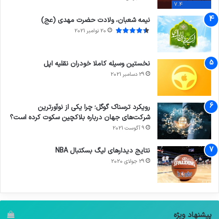
7.4
نیمه شعبان، ولادت حضرت مهدی (عج)
20 نوامبر 2021
نخستین وسیله کاملا خودران نقلیه اپل
29 دسامبر 2021
رویکرد ترسناک گوگل؛ چرا یکی از نوآورترین
شرکت‌های جهان درباره بلاکچین سکوت کرده است؟
9 آگوست 2021
نتایج دیدار‌های لیگ بسکتبال NBA
29 جولای 2020
پیشنهاد ویژه