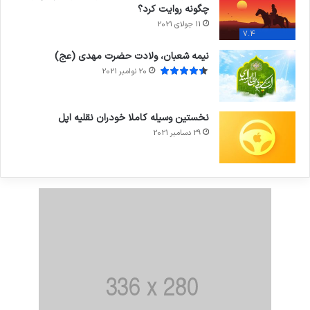
چگونه روایت کرد؟
11 جولای 2021
7.4
نیمه شعبان، ولادت حضرت مهدی (عج)
20 نوامبر 2021
نخستین وسیله کاملا خودران نقلیه اپل
29 دسامبر 2021