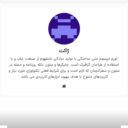
ژاکت
لورم ایپسوم متن ساختگی با تولید سادگی نامفهوم از صنعت چاپ و با
استفاده از طراحان گرافیک است. چاپگرها و متون بلکه روزنامه و مجله در
ستون و سطرآنچنان که لازم است و برای شرایط فعلی تکنولوژی مورد نیاز و
کاربردهای متنوع با هدف بهبود ابزارهای کاربردی می باشد.
وبسایت