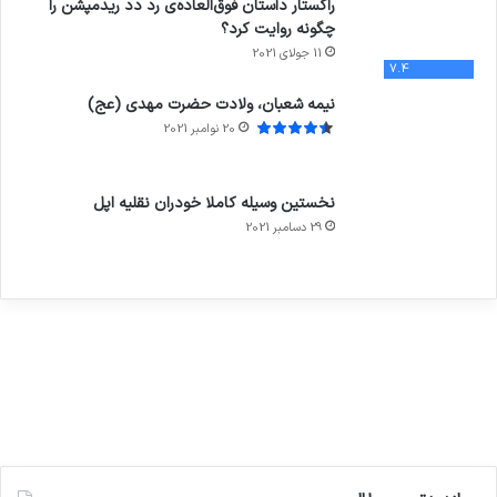
راکستار داستان فوق‌العاده‌ی رد دد ریدمپشن را
چگونه روایت کرد؟
11 جولای 2021
7.4
نیمه شعبان، ولادت حضرت مهدی (عج)
20 نوامبر 2021
نخستین وسیله کاملا خودران نقلیه اپل
29 دسامبر 2021