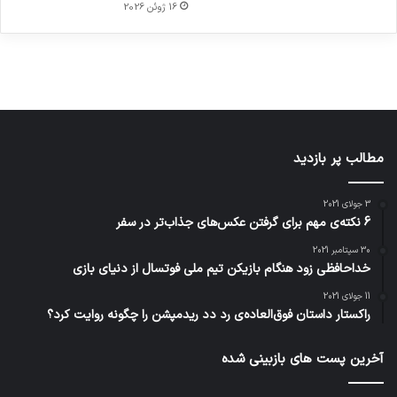
در
در
ژاکت
16 ژوئن 2026
در
در
دسامبر
دسامبر
در دسامبر
دسامبر
دسامبر
12, 2022
12, 2022
12, 2022
12, 2022
12, 2022
مطالب پر بازدید
3 جولای 2021
6 نکته‌ی مهم برای گرفتن عکس‌های جذاب‌تر در سفر
30 سپتامبر 2021
خداحافظی زود هنگام بازیکن تیم ملی فوتسال از دنیای بازی
11 جولای 2021
راکستار داستان فوق‌العاده‌ی رد دد ریدمپشن را چگونه روایت کرد؟
آخرین پست های بازبینی شده