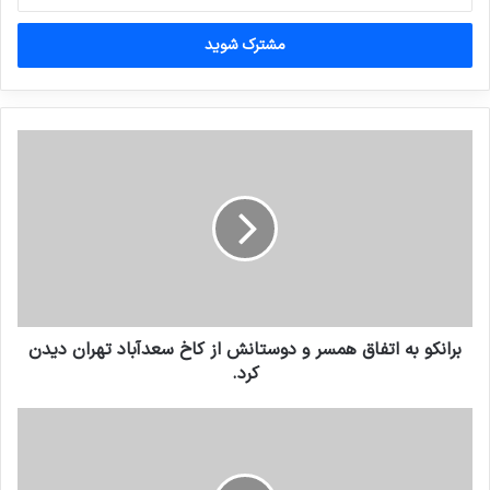
خود
را
وارد
کنید
برانکو به اتفاق همسر و دوستانش از کاخ سعدآباد تهران دیدن
کرد.