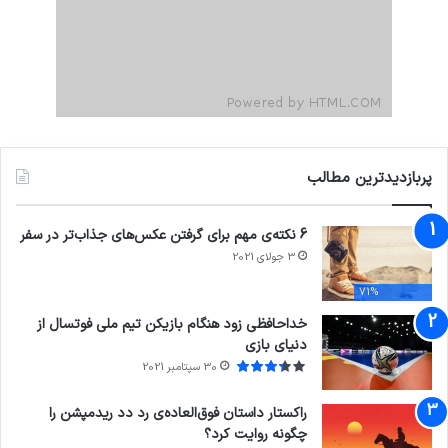
پربازدیدترین مطالب
6 نکته‌ی مهم برای گرفتن عکس‌های جذاب‌تر در سفر
3 جولای 2021
71%
خداحافظی زود هنگام بازیکن تیم ملی فوتسال از
دنیای بازی
30 سپتامبر 2021
راکستار داستان فوق‌العاده‌ی رد دد ریدمپشن را
چگونه روایت کرد؟