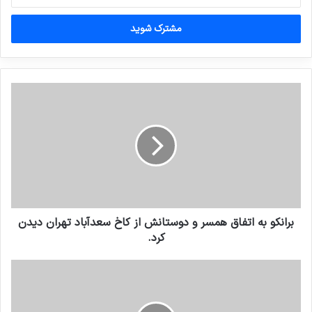
خود
را
وارد
کنید
برانکو به اتفاق همسر و دوستانش از کاخ سعدآباد تهران دیدن
کرد.