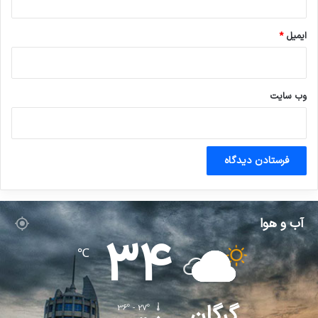
ایمیل
*
وب‌ سایت
آب و هوا
34
℃
گرگان
36º - 27º