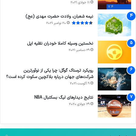
11 جولای 2021
7.4
نیمه شعبان، ولادت حضرت مهدی (عج)
20 نوامبر 2021
نخستین وسیله کاملا خودران نقلیه اپل
29 دسامبر 2021
رویکرد ترسناک گوگل؛ چرا یکی از نوآورترین
شرکت‌های جهان درباره بلاکچین سکوت کرده است؟
9 آگوست 2021
نتایج دیدار‌های لیگ بسکتبال NBA
29 جولای 2020