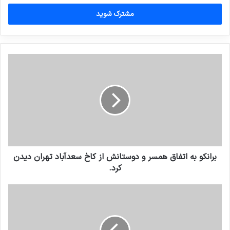
خود
را
وارد
کنید
برانکو به اتفاق همسر و دوستانش از کاخ سعدآباد تهران دیدن
کرد.