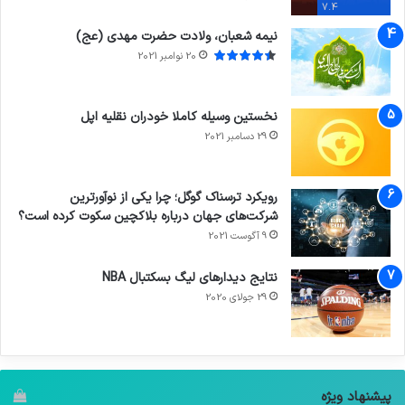
7.4
نیمه شعبان، ولادت حضرت مهدی (عج)
20 نوامبر 2021
نخستین وسیله کاملا خودران نقلیه اپل
29 دسامبر 2021
رویکرد ترسناک گوگل؛ چرا یکی از نوآورترین
شرکت‌های جهان درباره بلاکچین سکوت کرده است؟
9 آگوست 2021
نتایج دیدار‌های لیگ بسکتبال NBA
29 جولای 2020
پیشنهاد ویژه