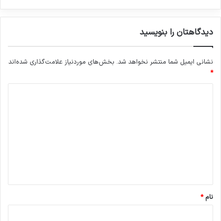
دیدگاهتان را بنویسید
نشانی ایمیل شما منتشر نخواهد شد.
بخش‌های موردنیاز علامت‌گذاری شده‌اند
*
د
ی
د
گ
ا
ه
*
نام
*