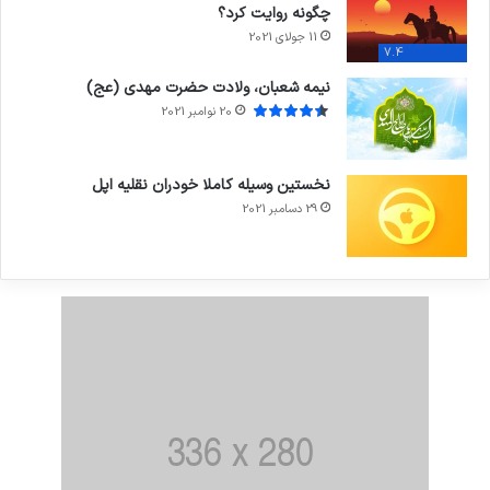
چگونه روایت کرد؟
11 جولای 2021
7.4
نیمه شعبان، ولادت حضرت مهدی (عج)
20 نوامبر 2021
نخستین وسیله کاملا خودران نقلیه اپل
29 دسامبر 2021