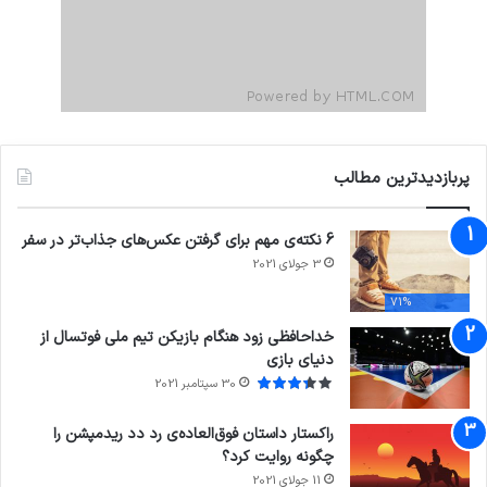
پربازدیدترین مطالب
6 نکته‌ی مهم برای گرفتن عکس‌های جذاب‌تر در سفر
3 جولای 2021
71%
خداحافظی زود هنگام بازیکن تیم ملی فوتسال از
دنیای بازی
30 سپتامبر 2021
راکستار داستان فوق‌العاده‌ی رد دد ریدمپشن را
چگونه روایت کرد؟
11 جولای 2021