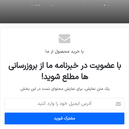
نرخ آزاد ارز و سکه – امروز شنبه 31 تير 1396
با خرید محصول از ما
با عضویت در خبرنامه ما از بروزرسانی
ها مطلع شوید!
یک متن نمایش، برای نمایش محتوای تست در این بخش.
آدرس
ایمیل
خود
را
وارد