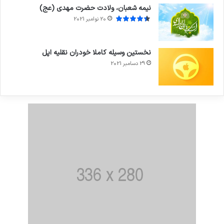
نیمه شعبان، ولادت حضرت مهدی (عج)
20 نوامبر 2021
نخستین وسیله کاملا خودران نقلیه اپل
29 دسامبر 2021