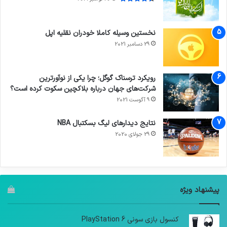
نخستین وسیله کاملا خودران نقلیه اپل
29 دسامبر 2021
رویکرد ترسناک گوگل؛ چرا یکی از نوآورترین
شرکت‌های جهان درباره بلاکچین سکوت کرده است؟
9 آگوست 2021
نتایج دیدار‌های لیگ بسکتبال NBA
29 جولای 2020
پیشنهاد ویژه
کنسول بازی سونی PlayStation 6