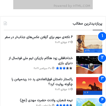
پربازدیدترین مطالب
6 نکته‌ی مهم برای گرفتن عکس‌های جذاب‌تر در سفر
3 جولای 2021
71%
خداحافظی زود هنگام بازیکن تیم ملی فوتسال از
دنیای بازی
30 سپتامبر 2021
راکستار داستان فوق‌العاده‌ی رد دد ریدمپشن را
چگونه روایت کرد؟
11 جولای 2021
7.4
نیمه شعبان، ولادت حضرت مهدی (عج)
20 نوامبر 2021