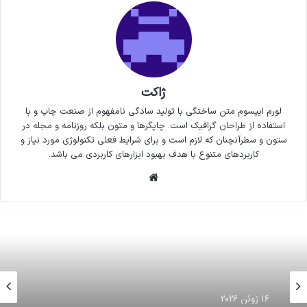
ژاکت
لورم ایپسوم متن ساختگی با تولید سادگی نامفهوم از صنعت چاپ و با
استفاده از طراحان گرافیک است. چاپگرها و متون بلکه روزنامه و مجله در
ستون و سطرآنچنان که لازم است و برای شرایط فعلی تکنولوژی مورد نیاز و
کاربردهای متنوع با هدف بهبود ابزارهای کاربردی می باشد.
وبسایت
16 ژوئن 2026