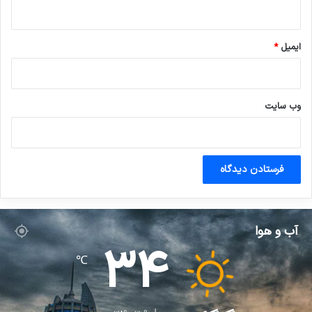
ایمیل
*
وب‌ سایت
آب و هوا
34
℃