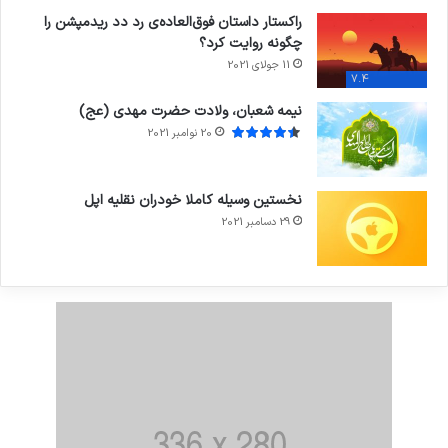
راکستار داستان فوق‌العاده‌ی رد دد ریدمپشن را
چگونه روایت کرد؟
11 جولای 2021
7.4
نیمه شعبان، ولادت حضرت مهدی (عج)
20 نوامبر 2021
نخستین وسیله کاملا خودران نقلیه اپل
29 دسامبر 2021