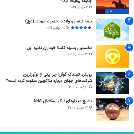
چگونه روایت کرد؟
11 جولای 2021
7.4
نیمه شعبان، ولادت حضرت مهدی (عج)
20 نوامبر 2021
نخستین وسیله کاملا خودران نقلیه اپل
29 دسامبر 2021
رویکرد ترسناک گوگل؛ چرا یکی از نوآورترین
شرکت‌های جهان درباره بلاکچین سکوت کرده است؟
9 آگوست 2021
نتایج دیدار‌های لیگ بسکتبال NBA
29 جولای 2020