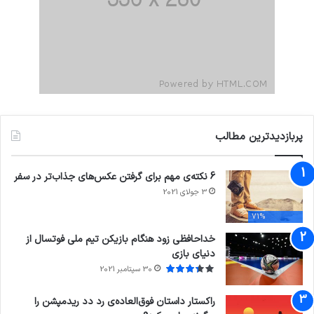
پربازدیدترین مطالب
6 نکته‌ی مهم برای گرفتن عکس‌های جذاب‌تر در سفر
3 جولای 2021
71%
خداحافظی زود هنگام بازیکن تیم ملی فوتسال از
دنیای بازی
30 سپتامبر 2021
راکستار داستان فوق‌العاده‌ی رد دد ریدمپشن را