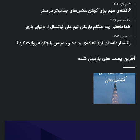
3 جولای 2021
6 نکته‌ی مهم برای گرفتن عکس‌های جذاب‌تر در سفر
30 سپتامبر 2021
خداحافظی زود هنگام بازیکن تیم ملی فوتسال از دنیای بازی
11 جولای 2021
راکستار داستان فوق‌العاده‌ی رد دد ریدمپشن را چگونه روایت کرد؟
آخرین پست های بازبینی شده
شبکه
کدا
5G
برنا
می‌تواند
پیا