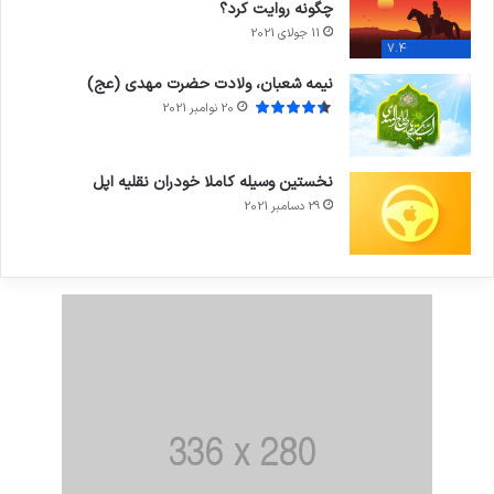
چگونه روایت کرد؟
11 جولای 2021
7.4
نیمه شعبان، ولادت حضرت مهدی (عج)
20 نوامبر 2021
نخستین وسیله کاملا خودران نقلیه اپل
29 دسامبر 2021