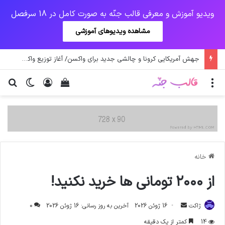
ویدیو آموزش و معرفی قالب جنّه به صورت کامل در 18 سرفصل
مشاهده ویدیوهای آموزشی
جهش آمریکایی کرونا و چالشی جدید برای واکسن/ آغاز توزیع واکسن از سوی اتحادیه کوواکس
منو
ورود
دیدن سبد خرید
تغییر پو
جس
خانه
از ۲۰۰۰ تومانی ها خرید نکنید!
ارسال
ژاکت
16 ژوئن 2026
آخرین به روز رسانی: 16 ژوئن 2026
0
ایمیل
14
کمتر از یک دقیقه