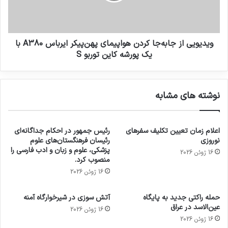
ویدیویی از جابه‌جا کردن هواپیمای پهن‌پیکر ایرباس A380 با
یک پورشه کاین توربو S
نوشته های مشابه
اعلام زمان تعیین تکلیف سفرهای
رئیس جمهور در احکام جداگانه‌ای
نوروزی
رئیسان فرهنگستان‌های علوم
پزشکی، علوم و زبان و ادب فارسی را
16 ژوئن 2026
منصوب کرد.
16 ژوئن 2026
حمله راکتی جدید به پایگاه
آتش سوزی در شیرخوارگاه آمنه
عین‌الاسد در عراق
16 ژوئن 2026
16 ژوئن 2026