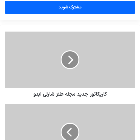
خود
را
وارد
کنید
کاریکاتور جدید مجله طنز شارلی ابدو