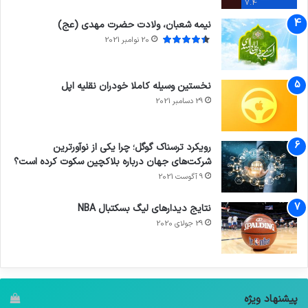
7.4
نیمه شعبان، ولادت حضرت مهدی (عج)
20 نوامبر 2021
نخستین وسیله کاملا خودران نقلیه اپل
29 دسامبر 2021
رویکرد ترسناک گوگل؛ چرا یکی از نوآورترین
شرکت‌های جهان درباره بلاکچین سکوت کرده است؟
9 آگوست 2021
نتایج دیدار‌های لیگ بسکتبال NBA
29 جولای 2020
پیشنهاد ویژه