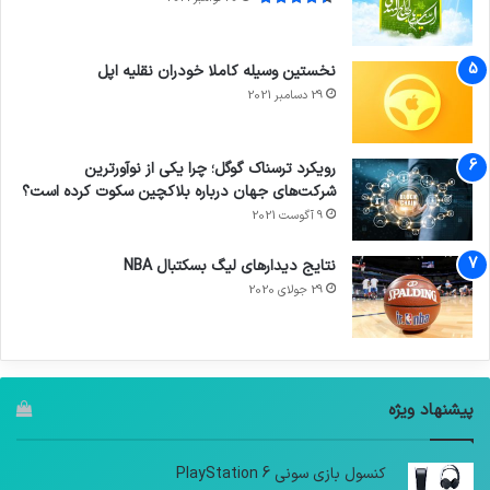
نخستین وسیله کاملا خودران نقلیه اپل
29 دسامبر 2021
رویکرد ترسناک گوگل؛ چرا یکی از نوآورترین
شرکت‌های جهان درباره بلاکچین سکوت کرده است؟
9 آگوست 2021
نتایج دیدار‌های لیگ بسکتبال NBA
29 جولای 2020
پیشنهاد ویژه
کنسول بازی سونی PlayStation 6