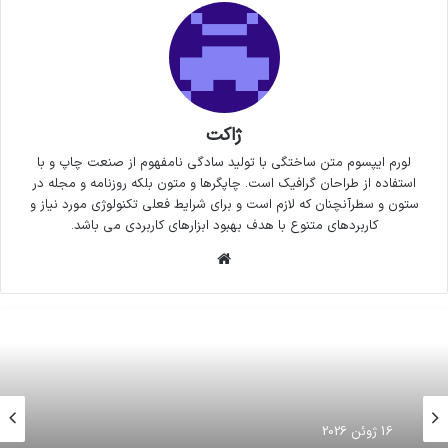
ژاکت
لورم ایپسوم متن ساختگی با تولید سادگی نامفهوم از صنعت چاپ و با
استفاده از طراحان گرافیک است. چاپگرها و متون بلکه روزنامه و مجله در
ستون و سطرآنچنان که لازم است و برای شرایط فعلی تکنولوژی مورد نیاز و
کاربردهای متنوع با هدف بهبود ابزارهای کاربردی می باشد.
وبسایت
16 ژوئن 2026