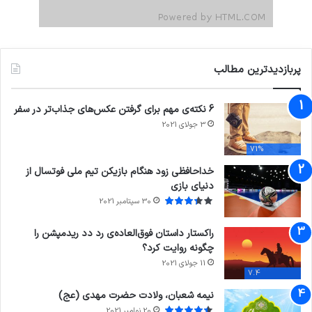
پربازدیدترین مطالب
6 نکته‌ی مهم برای گرفتن عکس‌های جذاب‌تر در سفر
3 جولای 2021
71%
خداحافظی زود هنگام بازیکن تیم ملی فوتسال از
دنیای بازی
30 سپتامبر 2021
راکستار داستان فوق‌العاده‌ی رد دد ریدمپشن را
چگونه روایت کرد؟
11 جولای 2021
7.4
نیمه شعبان، ولادت حضرت مهدی (عج)
20 نوامبر 2021