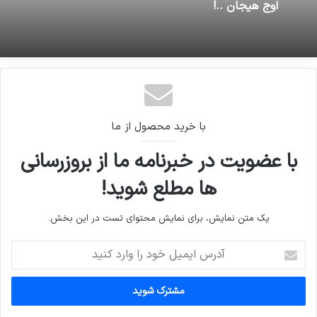
ترامپ «تنبل‌ترین رئیس‌جمهور آمریکا» لقب گرفت
16 ژوئن 2026
اوج هيجان ..!
با خرید محصول از ما
با عضویت در خبرنامه ما از بروزرسانی
ها مطلع شوید!
یک متن نمایش، برای نمایش محتوای تست در این بخش.
آدرس
ایمیل
خود
را
وارد