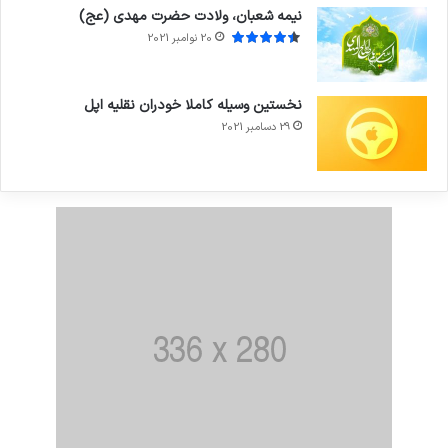
نیمه شعبان، ولادت حضرت مهدی (عج)
20 نوامبر 2021
نخستین وسیله کاملا خودران نقلیه اپل
29 دسامبر 2021