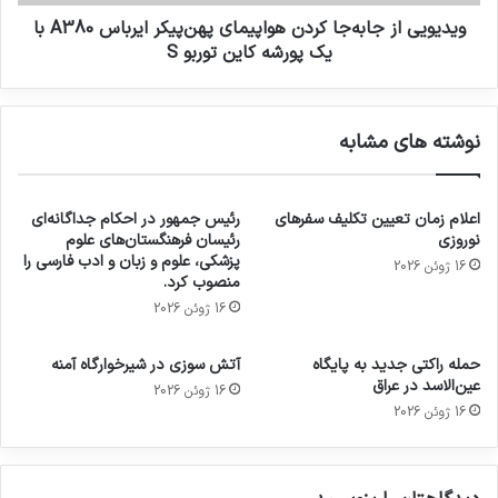
ویدیویی از جابه‌جا کردن هواپیمای پهن‌پیکر ایرباس A380 با
یک پورشه کاین توربو S
نوشته های مشابه
اعلام زمان تعیین تکلیف سفرهای
رئیس جمهور در احکام جداگانه‌ای
نوروزی
رئیسان فرهنگستان‌های علوم
پزشکی، علوم و زبان و ادب فارسی را
16 ژوئن 2026
منصوب کرد.
16 ژوئن 2026
حمله راکتی جدید به پایگاه
آتش سوزی در شیرخوارگاه آمنه
عین‌الاسد در عراق
16 ژوئن 2026
16 ژوئن 2026