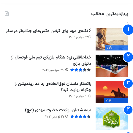
پربازدیدترین مطالب
6 نکته‌ی مهم برای گرفتن عکس‌های جذاب‌تر در سفر
3 جولای 2021
71%
خداحافظی زود هنگام بازیکن تیم ملی فوتسال از
دنیای بازی
30 سپتامبر 2021
راکستار داستان فوق‌العاده‌ی رد دد ریدمپشن را
چگونه روایت کرد؟
11 جولای 2021
7.4
نیمه شعبان، ولادت حضرت مهدی (عج)
20 نوامبر 2021