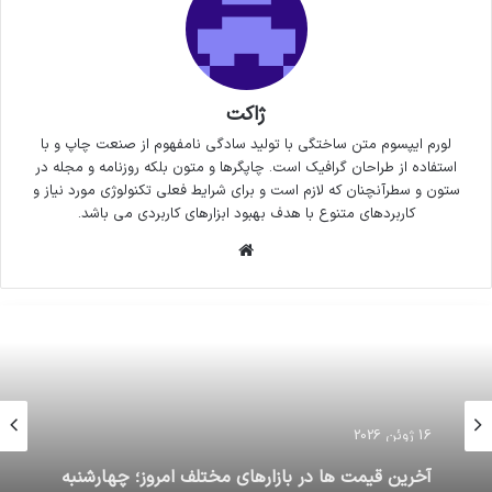
ژاکت
لورم ایپسوم متن ساختگی با تولید سادگی نامفهوم از صنعت چاپ و با
استفاده از طراحان گرافیک است. چاپگرها و متون بلکه روزنامه و مجله در
ستون و سطرآنچنان که لازم است و برای شرایط فعلی تکنولوژی مورد نیاز و
کاربردهای متنوع با هدف بهبود ابزارهای کاربردی می باشد.
وبسایت
16 ژوئن 2026
آخرین قیمت ها در بازارهای مختلف امروز؛ چهارشنبه
۱۰ مردادماه ۹۷