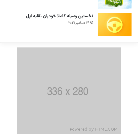
نخستین وسیله کاملا خودران نقلیه اپل
29 دسامبر 2021