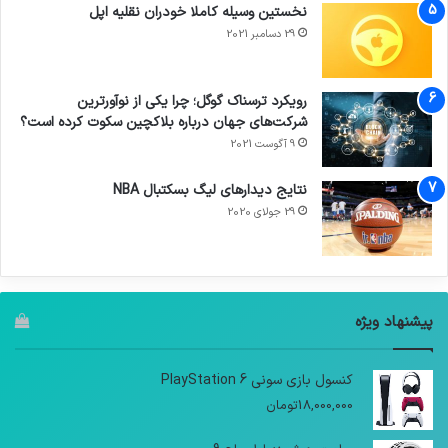
نخستین وسیله کاملا خودران نقلیه اپل
29 دسامبر 2021
رویکرد ترسناک گوگل؛ چرا یکی از نوآورترین
شرکت‌های جهان درباره بلاکچین سکوت کرده است؟
9 آگوست 2021
نتایج دیدار‌های لیگ بسکتبال NBA
29 جولای 2020
پیشنهاد ویژه
کنسول بازی سونی PlayStation 6
18,000,000
تومان