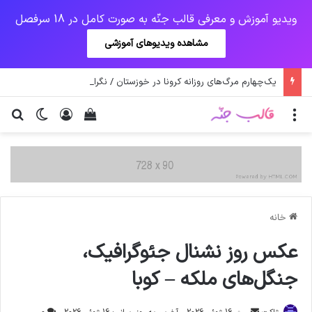
ویدیو آموزش و معرفی قالب جنّه به صورت کامل در 18 سرفصل
مشاهده ویدیوهای آموزشی
یک‌چهارم مرگ‌های روزانه کرونا در خوزستان / نگرانی از گسترش ویروس انگلیسی در تهران
منو
ورود
دیدن سبد خرید
تغییر پو
جس
خانه
عکس روز نشنال جئوگرافیک،
جنگل‌های ملکه – کوبا
ارسال