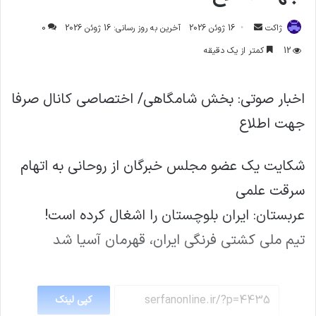
ارسال
ژاکت
16 ژوئن 2026
آخرین به روز رسانی: 16 ژوئن 2026
0
ایمیل
12
کمتر از یک دقیقه
اخبار صوتي: بخش شامگاهی/ اختصاصي کانال صرفا
جهت اطلاع
شکایت یک عضو مجلس خبرگان از روحانی به اتهام
سرقت علمی
عربستان: ایران بلوچستان را اشغال کرده است!
تیم ملی کشتی فرنگی ایران، قهرمان آسیا شد
کپی لینک