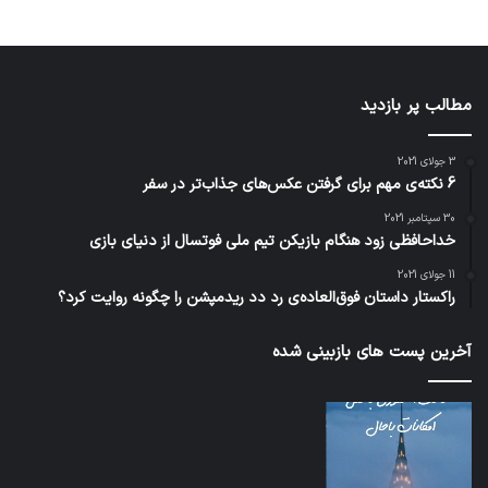
مطالب پر بازدید
3 جولای 2021
6 نکته‌ی مهم برای گرفتن عکس‌های جذاب‌تر در سفر
30 سپتامبر 2021
خداحافظی زود هنگام بازیکن تیم ملی فوتسال از دنیای بازی
11 جولای 2021
راکستار داستان فوق‌العاده‌ی رد دد ریدمپشن را چگونه روایت کرد؟
آخرین پست های بازبینی شده