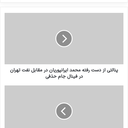
کنید
پنالتی از دست رفته محمد ایرانپوریان در مقابل نفت تهران
در فینال جام حذفی