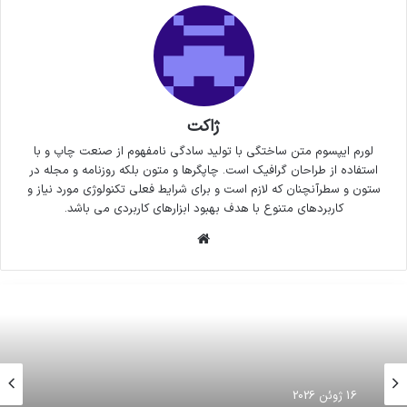
ژاکت
لورم ایپسوم متن ساختگی با تولید سادگی نامفهوم از صنعت چاپ و با
استفاده از طراحان گرافیک است. چاپگرها و متون بلکه روزنامه و مجله در
ستون و سطرآنچنان که لازم است و برای شرایط فعلی تکنولوژی مورد نیاز و
کاربردهای متنوع با هدف بهبود ابزارهای کاربردی می باشد.
وبسایت
16 ژوئن 2026