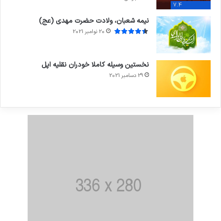
7.4
نیمه شعبان، ولادت حضرت مهدی (عج)
20 نوامبر 2021
نخستین وسیله کاملا خودران نقلیه اپل
29 دسامبر 2021