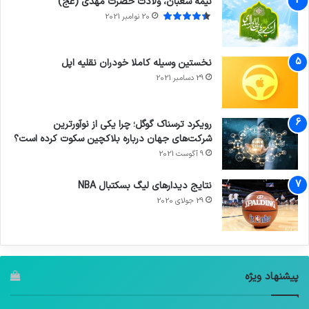
نیمه شعبان، ولادت حضرت مهدی (عج)
20 نوامبر 2021
نخستین وسیله کاملا خودران نقلیه اپل
29 دسامبر 2021
رویکرد ترسناک گوگل؛ چرا یکی از نوآورترین
شرکت‌های جهان درباره بلاکچین سکوت کرده است؟
9 آگوست 2021
نتایج دیدار‌های لیگ بسکتبال NBA
29 جولای 2020
پیشنهاد ویژه