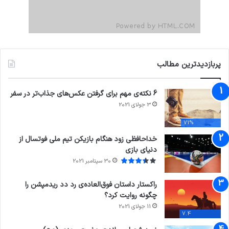
پربازدیدترین مطالب
6 نکته‌ی مهم برای گرفتن عکس‌های جذاب‌تر در سفر
3 جولای 2021
71%
خداحافظی زود هنگام بازیکن تیم ملی فوتسال از
دنیای بازی
30 سپتامبر 2021
راکستار داستان فوق‌العاده‌ی رد دد ریدمپشن را
چگونه روایت کرد؟
11 جولای 2021
7.4