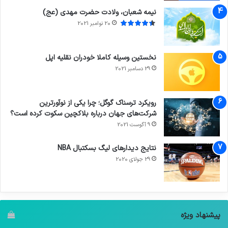
نیمه شعبان، ولادت حضرت مهدی (عج)
20 نوامبر 2021
نخستین وسیله کاملا خودران نقلیه اپل
29 دسامبر 2021
رویکرد ترسناک گوگل؛ چرا یکی از نوآورترین
شرکت‌های جهان درباره بلاکچین سکوت کرده است؟
9 آگوست 2021
نتایج دیدار‌های لیگ بسکتبال NBA
29 جولای 2020
پیشنهاد ویژه