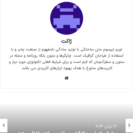
ژاکت
لورم ایپسوم متن ساختگی با تولید سادگی نامفهوم از صنعت چاپ و با
استفاده از طراحان گرافیک است. چاپگرها و متون بلکه روزنامه و مجله در
ستون و سطرآنچنان که لازم است و برای شرایط فعلی تکنولوژی مورد نیاز و
کاربردهای متنوع با هدف بهبود ابزارهای کاربردی می باشد.
وبسایت
16 ژوئن 2026