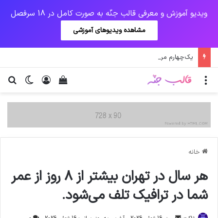
ویدیو آموزش و معرفی قالب جنّه به صورت کامل در 18 سرفصل
مشاهده ویدیوهای آموزشی
یک‌چهارم مرگ‌های روزانه کرونا در خوزستان / نگرانی از گسترش ویروس انگلیسی در تهران
منو
ورود
دیدن سبد خرید
تغییر پو
جس
خانه
هر سال در تهران بیشتر از ۸ روز از عمر
شما در ترافیک تلف می‌شود.
ارسال