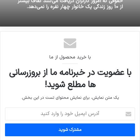
16 ژوئن 2026
کنسرت رضا صادقی در بندرعباس لغو شد
حقوقی که امروز کارگران دریافت می‌کنند کفاف بیشتر
از 10 روز زندگی یک خانوار چهار نفره را نمی‌دهد.
با خرید محصول از ما
با عضویت در خبرنامه ما از بروزرسانی
ها مطلع شوید!
یک متن نمایش، برای نمایش محتوای تست در این بخش.
آدرس
ایمیل
خود
را
وارد