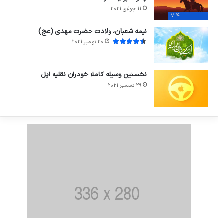
11 جولای 2021
7.4
نیمه شعبان، ولادت حضرت مهدی (عج)
20 نوامبر 2021
نخستین وسیله کاملا خودران نقلیه اپل
29 دسامبر 2021