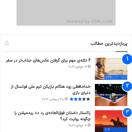
پربازدیدترین مطالب
6 نکته‌ی مهم برای گرفتن عکس‌های جذاب‌تر در سفر
3 جولای 2021
71%
خداحافظی زود هنگام بازیکن تیم ملی فوتسال از
دنیای بازی
30 سپتامبر 2021
راکستار داستان فوق‌العاده‌ی رد دد ریدمپشن را
چگونه روایت کرد؟
11 جولای 2021
7.4