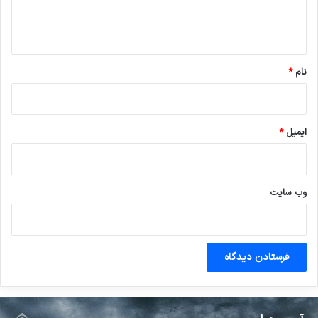
ا
ه
*
نام
*
ایمیل
*
وب‌ سایت