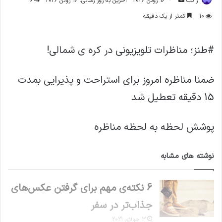
ژاکت
16 ژوئن 2026
آخرین به روز رسانی: 16 ژوئن 2026
0
ایمیل
10
کمتر از یک دقیقه
#طنز؛ مناظرات تلویزیونی در کره ی شمالی!
ضمنا مناظره امروز برای استراحت و پذیرایی بمدت
15 دقیقه تعطیل شد
پوشش لحظه به لحظه مناظره
نوشته های مشابه
6 نکته‌ی مهم برای گرفتن عکس‌های
جذاب‌تر در سفر
3 جولای 2021