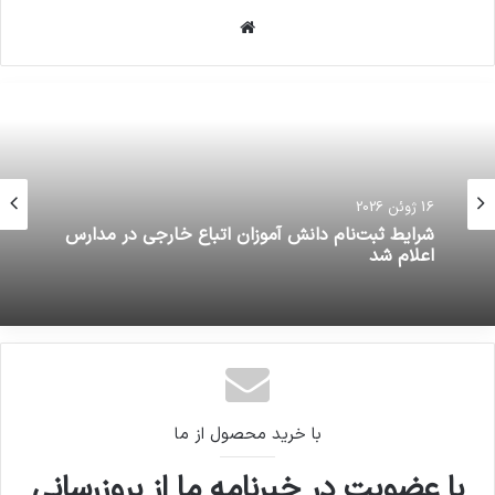
وبسایت
16 ژوئن 2026
16 ژوئن 2026
شرایط ثبت‌نام دانش آموزان اتباع خارجی در مدارس
قرعه کشی نوزدهمین دوره لیگ برتر فوتبال در مشهد
اعلام شد
انجام شد
با خرید محصول از ما
با عضویت در خبرنامه ما از بروزرسانی