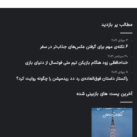
مطالب پر بازدید
3 جولای 2021
6 نکته‌ی مهم برای گرفتن عکس‌های جذاب‌تر در سفر
30 سپتامبر 2021
خداحافظی زود هنگام بازیکن تیم ملی فوتسال از دنیای بازی
11 جولای 2021
راکستار داستان فوق‌العاده‌ی رد دد ریدمپشن را چگونه روایت کرد؟
آخرین پست های بازبینی شده