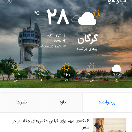
آب و هوا
28
℃
گرگان
36º - 27º
55%
1.59 کیلومتر/ساعت
ابرهای پراکنده
34
40
40
39
36
℃
℃
℃
℃
℃
ج
ش
ی
د
س
پرخواننده
تازه
نظرها
6 نکته‌ی مهم برای گرفتن عکس‌های جذاب‌تر در
سفر