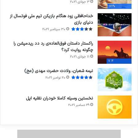
3 جولای 2021
71%
خداحافظی زود هنگام بازیکن تیم ملی فوتسال از
دنیای بازی
30 سپتامبر 2021
راکستار داستان فوق‌العاده‌ی رد دد ریدمپشن را
چگونه روایت کرد؟
11 جولای 2021
7.4
نیمه شعبان، ولادت حضرت مهدی (عج)
20 نوامبر 2021
نخستین وسیله کاملا خودران نقلیه اپل
29 دسامبر 2021