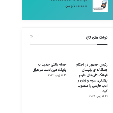
70,000,000
تومان
نوشته‌های تازه
رئیس جمهور در احکام
حمله راکتی جدید به
جداگانه‌ای رئیسان
پایگاه عین‌الاسد در عراق
فرهنگستان‌های علوم
16 ژوئن 2026
پزشکی، علوم و زبان و
ادب فارسی را منصوب
کرد.
16 ژوئن 2026