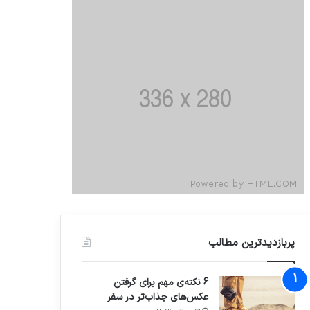
پربازدیدترین مطالب
6 نکته‌ی مهم برای گرفتن
عکس‌های جذاب‌تر در سفر