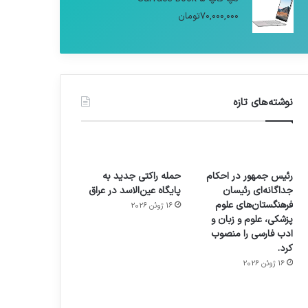
70,000,000
تومان
نوشته‌های تازه
رئیس جمهور در احکام
حمله راکتی جدید به
جداگانه‌ای رئیسان
پایگاه عین‌الاسد در عراق
فرهنگستان‌های علوم
16 ژوئن 2026
پزشکی، علوم و زبان و
ادب فارسی را منصوب
کرد.
16 ژوئن 2026