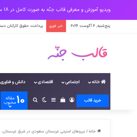
ویدیو آموزش و معرفی قالب جنّه به صورت کامل در 18 سرفصل
پنج‌شنبه, 6 آگوست 2026
پرداخت حقوق کارکنان دستگاه‌ها در سال ۱۴۰۰ منوط به ثبت
خبر فوری
خانه
اجتماعی
اقتصادی
دانش و فناوری
10
مقاله
ورود
سایدبار
دیدن سبد خرید
تغییر پوسته
جستجو برای
خرید قالب
محبوب
خانه
/
نیروهای امنیتی عربستان سعودی در شرق عربستان، 