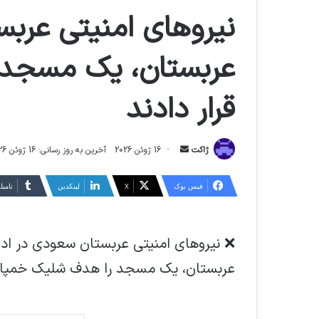
نیروهای امنیتی عرب
عربستان، یک مسجد 
قرار دادند
ارسال
ژاکت
16 ژوئن 2026
آخرین به روز رسانی: 16 ژوئن 2026
ایمیل
فیس بوک
X
لینکدین
‫تامبل
❌ نیروهای امنیتی عربستان سعودی در ادا
عربستان، یک مسجد را هدف شلیک خمپاره ق