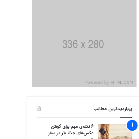
پربازدیدترین مطالب
6 نکته‌ی مهم برای گرفتن
عکس‌های جذاب‌تر در سفر