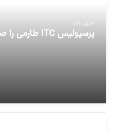
16 ژوئن 2026
پرسپولیس ITC طارمی را صادر کرد