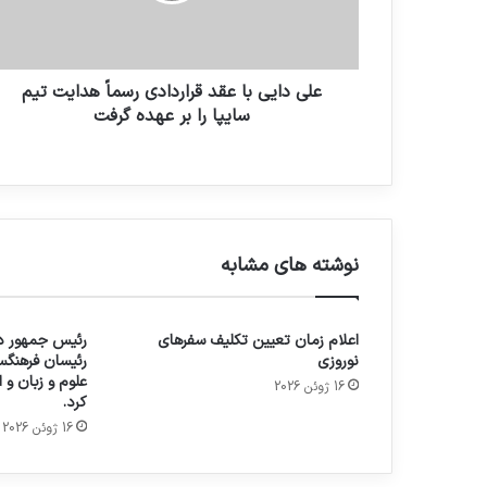
علی دایی با عقد قراردادی رسماً هدایت تیم
سایپا را بر عهده گرفت
نوشته های مشابه
اعلام زمان تعیین تکلیف سفرهای
رئیس جمهور در
نوروزی
رئیسان فرهنگس
علوم و زبان و
16 ژوئن 2026
کرد.
16 ژوئن 2026