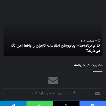
کدام
نخس
برنامه‌های
وسی
پیام‌رسان
کامل
اطلاعات
خود
کاربران
نقلی
را
اپل
واقعا
امن
29 دسامبر 2021
کدام برنامه‌های پیام‌رسان اطلاعات کاربران را واقعا امن نگه
نگه
می‌دارند؟
ن
می‌دارند؟
عضویت در خبرنامه
آدرس
ایمیل
خود
را