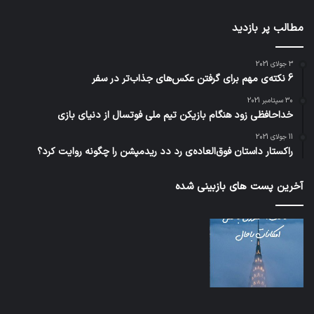
مطالب پر بازدید
3 جولای 2021
6 نکته‌ی مهم برای گرفتن عکس‌های جذاب‌تر در سفر
30 سپتامبر 2021
خداحافظی زود هنگام بازیکن تیم ملی فوتسال از دنیای بازی
11 جولای 2021
راکستار داستان فوق‌العاده‌ی رد دد ریدمپشن را چگونه روایت کرد؟
آخرین پست های بازبینی شده