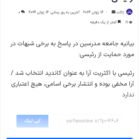
ارسال
ژاکت
16 ژوئن 2026
آخرین به روز رسانی: 16 ژوئن 2026
0
ایمیل
11
کمتر از یک دقیقه
بیانیه جامعه مدرسین در پاسخ به برخی شبهات در
مورد حمایت از رئیسی:
رئیسی با اکثریت آرا به عنوان کاندید انتخاب شد /
آرا مخفی بوده و انتشار برخی اسامی، هیچ اعتباری
ندارد
کپی لینک