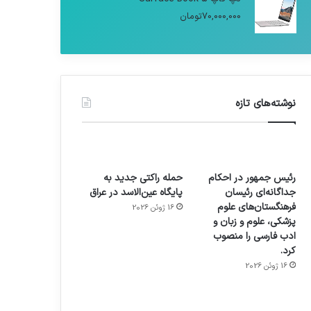
70,000,000
تومان
نوشته‌های تازه
رئیس جمهور در احکام
حمله راکتی جدید به
جداگانه‌ای رئیسان
پایگاه عین‌الاسد در عراق
فرهنگستان‌های علوم
16 ژوئن 2026
پزشکی، علوم و زبان و
ادب فارسی را منصوب
کرد.
16 ژوئن 2026