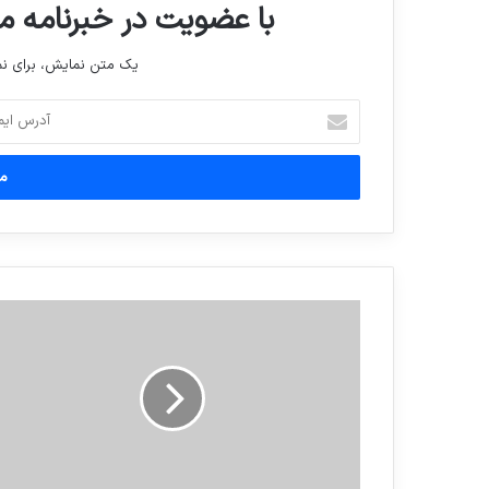
با عضویت در خبرنامه ما
یک متن نمایش، برای 
آدرس
ایمیل
خود
را
وارد
کنید