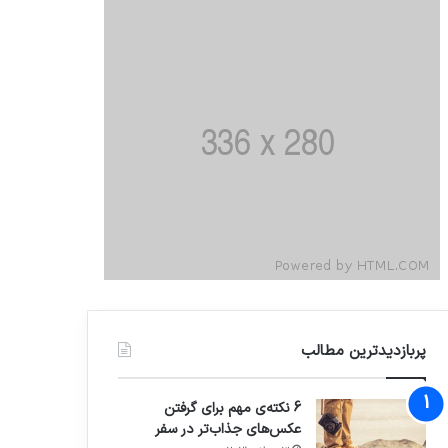
پربازدیدترین مطالب
6 نکته‌ی مهم برای گرفتن
عکس‌های جذاب‌تر در سفر