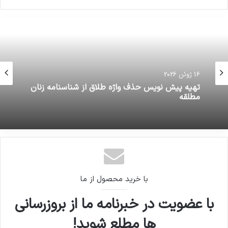
16 ژوئن 2026
تهیه پیش نویس حذف واژه طلاق از شناسنامه زنان
مطلقه
با خرید محصول از ما
با عضویت در خبرنامه ما از بروزرسانی
ها مطلع شوید!