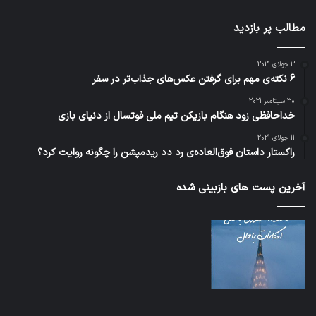
مطالب پر بازدید
3 جولای 2021
6 نکته‌ی مهم برای گرفتن عکس‌های جذاب‌تر در سفر
30 سپتامبر 2021
خداحافظی زود هنگام بازیکن تیم ملی فوتسال از دنیای بازی
11 جولای 2021
راکستار داستان فوق‌العاده‌ی رد دد ریدمپشن را چگونه روایت کرد؟
آخرین پست های بازبینی شده