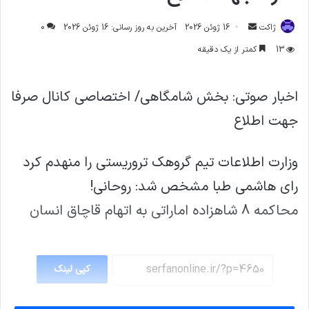
ارسال
ژاکت
16 ژوئن 2026
آخرین به روز رسانی: 16 ژوئن 2026
0
ایمیل
13
کمتر از یک دقیقه
اخبار صوتي: بخش شامگاهی/ اختصاصي کانال صرفا
جهت اطلاع
وزارت اطلاعات تیم گروهک تروریستی را منهدم کرد
رای هاشمی طبا مشخص شد: روحانی!
محاکمه 8 شاهزاده اماراتی به اتهام قاچاق انسان
کپی لینک