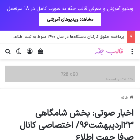
ویدیو آموزش و معرفی قالب جنّه به صورت کامل در 18 سرفصل
مشاهده ویدیوهای آموزشی
پرداخت حقوق کارکنان دستگاه‌ها در سال ۱۴۰۰ منوط به ثبت اطلاعات کارکنان در سامانه شد
منو
ورود
دیدن سبد خرید
تغییر پو
جس
خانه
اخبار صوتي: بخش شامگاهی
23اردیبهشت96/ اختصاصي کانال
صرفا جهت اطلاع