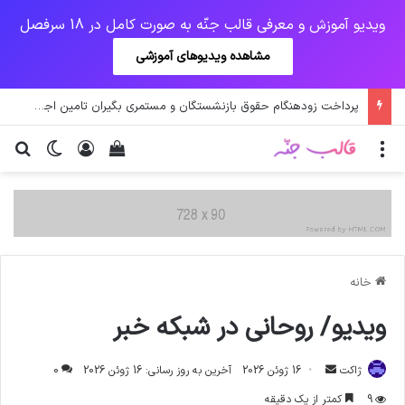
ویدیو آموزش و معرفی قالب جنّه به صورت کامل در 18 سرفصل
مشاهده ویدیوهای آموزشی
پرداخت زودهنگام حقوق بازنشستگان و مستمری بگیران تامین اجتماعی
منو
ورود
دیدن سبد خرید
تغییر پو
جس
خانه
ویدیو/ روحانی در شبکه خبر
ارسال
ژاکت
16 ژوئن 2026
آخرین به روز رسانی: 16 ژوئن 2026
0
ایمیل
9
کمتر از یک دقیقه