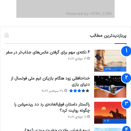
پربازدیدترین مطالب
6 نکته‌ی مهم برای گرفتن عکس‌های جذاب‌تر در سفر
3 جولای 2021
71%
خداحافظی زود هنگام بازیکن تیم ملی فوتسال از
دنیای بازی
30 سپتامبر 2021
راکستار داستان فوق‌العاده‌ی رد دد ریدمپشن را
چگونه روایت کرد؟
11 جولای 2021
7.4
نیمه شعبان، ولادت حضرت مهدی (عج)