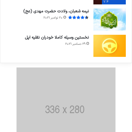
7.4
نیمه شعبان، ولادت حضرت مهدی (عج)
20 نوامبر 2021
نخستین وسیله کاملا خودران نقلیه اپل
29 دسامبر 2021