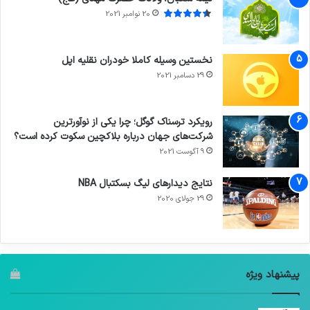
20 نوامبر 2021
نخستین وسیله کاملا خودران نقلیه اپل
29 دسامبر 2021
رویکرد ترسناک گوگل؛ چرا یکی از نوآورترین
شرکت‌های جهان درباره بلاکچین سکوت کرده است؟
9 آگوست 2021
نتایج دیدار‌های لیگ بسکتبال NBA
29 جولای 2020
پیشنهاد ویژه