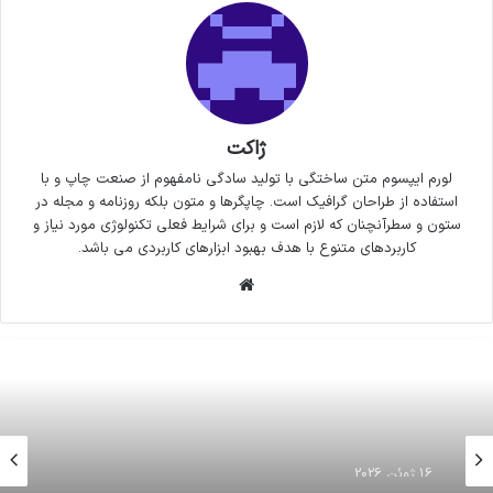
ژاکت
لورم ایپسوم متن ساختگی با تولید سادگی نامفهوم از صنعت چاپ و با
استفاده از طراحان گرافیک است. چاپگرها و متون بلکه روزنامه و مجله در
ستون و سطرآنچنان که لازم است و برای شرایط فعلی تکنولوژی مورد نیاز و
کاربردهای متنوع با هدف بهبود ابزارهای کاربردی می باشد.
وبسایت
16 ژوئن 2026
نمودار: افزایش مصرف بنزین با حذف کارت سوخت