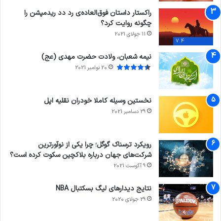
راکستار داستان فوق‌العاده‌ی رد دد ریدمپشن را
چگونه روایت کرد؟
11 جولای 2021
7.4
نیمه شعبان، ولادت حضرت مهدی (عج)
20 نوامبر 2021
نخستین وسیله کاملا خودران نقلیه اپل
29 دسامبر 2021
رویکرد ترسناک گوگل؛ چرا یکی از نوآورترین
شرکت‌های جهان درباره بلاکچین سکوت کرده است؟
9 آگوست 2021
نتایج دیدار‌های لیگ بسکتبال NBA
29 جولای 2020