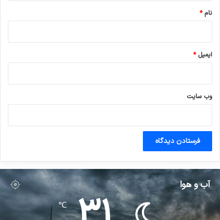
نام
*
ایمیل
*
وب‌ سایت
آب و هوا
31
℃