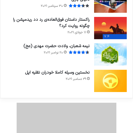
30 سپتامبر 2021
راکستار داستان فوق‌العاده‌ی رد دد ریدمپشن را
چگونه روایت کرد؟
11 جولای 2021
7.4
نیمه شعبان، ولادت حضرت مهدی (عج)
20 نوامبر 2021
نخستین وسیله کاملا خودران نقلیه اپل
29 دسامبر 2021