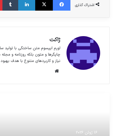
اشتراک گذاری
ژاکت
لورم ایپسوم متن ساختگی با تولید سا
چاپگرها و متون بلکه روزنامه و مجله 
نیاز و کاربردهای متنوع با هدف بهبود 
وبسایت
مطالعه بعدی
16 ژوئن 2026