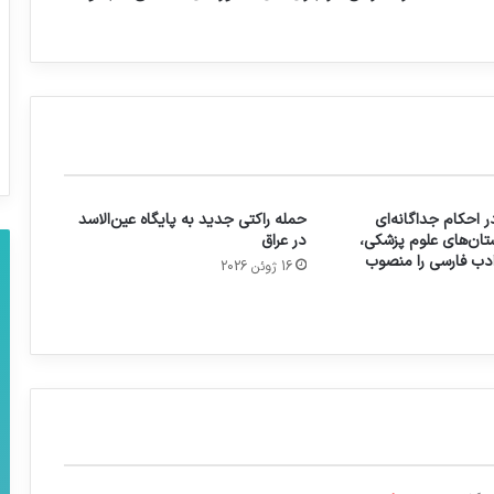
 احکام جداگانه‌ای
حمله راکتی جدید به پایگاه عین‌الاسد
تان‌های علوم پزشکی،
در عراق
 ادب فارسی را منصوب
16 ژوئن 2026