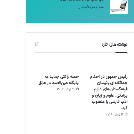
70,000,000
تومان
نوشته‌های تازه
رئیس جمهور در احکام
حمله راکتی جدید به
جداگانه‌ای رئیسان
پایگاه عین‌الاسد در عراق
فرهنگستان‌های علوم
16 ژوئن 2026
پزشکی، علوم و زبان و
ادب فارسی را منصوب
کرد.
16 ژوئن 2026