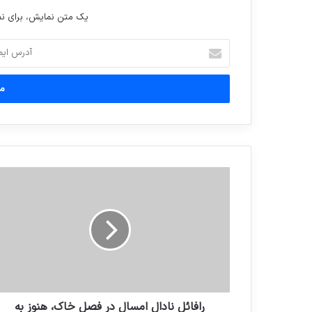
یک متن نمایش، برای 
آدرس
ایمیل
خود
را
وارد
کنید
رافائل نادال امسال در فصل خاک، هنوز به