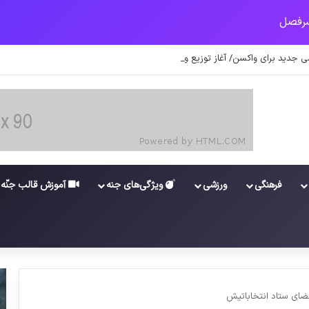
 جدید برای واکسن/ آغاز توزیع واکسن از سوی اتحادیه کوواکس
فرهنگی
ورزشی
ویژگی‌های جنه
آموزش قالب جنّه
ضای ستاد انتخاباتیش