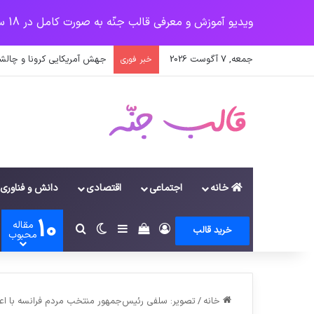
ویدیو آموزش و معرفی قالب جنّه به صورت کامل در 18 سرفصل
جمعه, 7 آگوست 2026
جهش آمریکایی کرونا و چالشی
خبر فوری
خانه
اجتماعی
اقتصادی
دانش و فناوری
10
مقاله
ورود
سایدبار
دیدن سبد خرید
تغییر پوسته
جستجو برای
خرید قالب
محبوب
خانه
/
تصویر: سلفی رئیس‌جمهور منتخب مردم فرانسه با اع