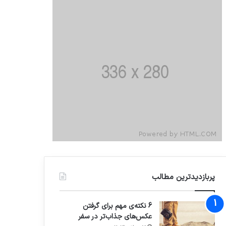
پربازدیدترین مطالب
6 نکته‌ی مهم برای گرفتن
عکس‌های جذاب‌تر در سفر