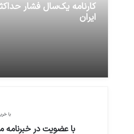
کارنامه یک‌سال فشار حداکث
ایران
با خری
با عضویت در خبرنامه ما