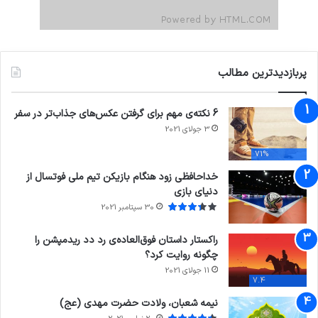
پربازدیدترین مطالب
6 نکته‌ی مهم برای گرفتن عکس‌های جذاب‌تر در سفر
3 جولای 2021
71%
خداحافظی زود هنگام بازیکن تیم ملی فوتسال از
دنیای بازی
30 سپتامبر 2021
راکستار داستان فوق‌العاده‌ی رد دد ریدمپشن را
چگونه روایت کرد؟
11 جولای 2021
7.4
نیمه شعبان، ولادت حضرت مهدی (عج)