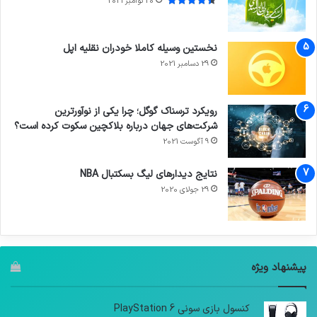
20 نوامبر 2021
نخستین وسیله کاملا خودران نقلیه اپل
29 دسامبر 2021
رویکرد ترسناک گوگل؛ چرا یکی از نوآورترین
شرکت‌های جهان درباره بلاکچین سکوت کرده است؟
9 آگوست 2021
نتایج دیدار‌های لیگ بسکتبال NBA
29 جولای 2020
پیشنهاد ویژه
کنسول بازی سونی PlayStation 6