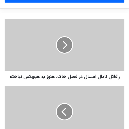
وارد
کنید
رافائل نادال امسال در فصل خاک، هنوز به هیچکس نباخته