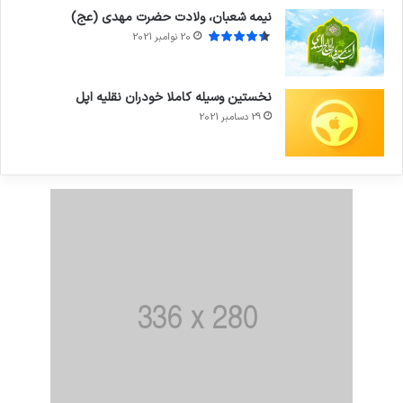
نیمه شعبان، ولادت حضرت مهدی (عج)
20 نوامبر 2021
نخستین وسیله کاملا خودران نقلیه اپل
29 دسامبر 2021