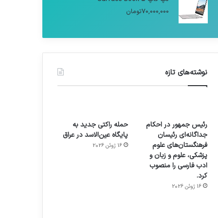
70,000,000
تومان
نوشته‌های تازه
رئیس جمهور در احکام
حمله راکتی جدید به
جداگانه‌ای رئیسان
پایگاه عین‌الاسد در عراق
فرهنگستان‌های علوم
16 ژوئن 2026
پزشکی، علوم و زبان و
ادب فارسی را منصوب
کرد.
16 ژوئن 2026