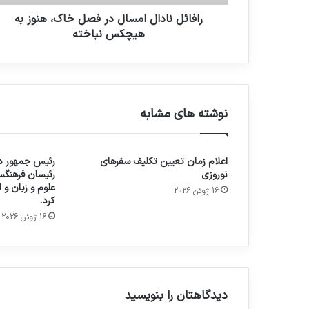
رافائل نادال امسال در فصل خاک، هنوز به
هیچکس نباخته
نوشته های مشابه
اعلام زمان تعیین تکلیف سفرهای
رئیس جمهور در
نوروزی
رئیسان فرهنگس
علوم و زبان و
16 ژوئن 2026
کرد.
16 ژوئن 2026
دیدگاهتان را بنویسید