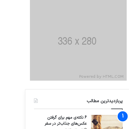
پربازدیدترین مطالب
6 نکته‌ی مهم برای گرفتن
عکس‌های جذاب‌تر در سفر