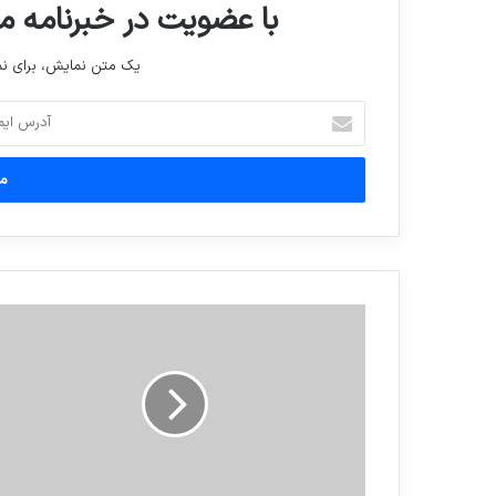
با عضویت در خبرنامه ما
یک متن نمایش، برای 
آدرس
ایمیل
خود
را
وارد
کنید