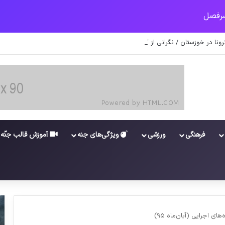
کرونا در خوزستان / نگرانی از گسترش ویروس انگلیسی در تهران
فرهنگی
ورزشی
ویژگی‌های جنه
آموزش قالب جنّه
 اجرایی (آبان‌ماه ۹۵)