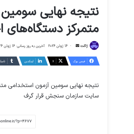
نتیجه نهایی سومین 
متمرکز دستگاه‌های اجرا
ارسال
ژاکت
16 ژوئن 2026
آخرین به روز رسانی: 16 ژوئن 2026
ایمیل
فیس بوک
X
لینکدین
‫تامبل
سایت سازمان سنجش قرار گرف