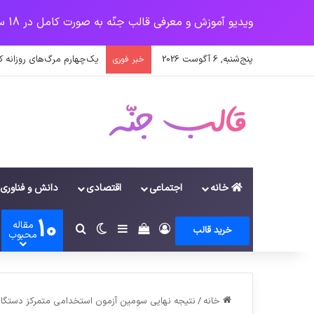
ویدیو آموزش و معرفی قالب جنّه به صورت کامل در 18 سرفصل
پنج‌شنبه, 6 آگوست 2026
یک‌چهارم مرگ‌های روزانه 
خبر فوری
خانه
اجتماعی
اقتصادی
دانش و فناوری
10
مقاله
ورود
سایدبار
دیدن سبد خرید
تغییر پوسته
جستجو برای
خرید قالب
محبوب
خانه
/
نتیجه نهایی سومین آزمون استخدامی متمرکز دستگاه‌های