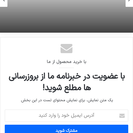
16 ژوئن 2026
رییس سازمان محیط زیست دیروز با یک خودروی
هایبریدی به قم سفر کرد
با خرید محصول از ما
با عضویت در خبرنامه ما از بروزرسانی
ها مطلع شوید!
یک متن نمایش، برای نمایش محتوای تست در این بخش.
آدرس
ایمیل
خود
را