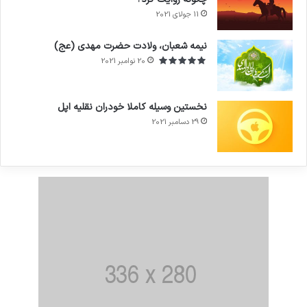
11 جولای 2021
7.4
نیمه شعبان، ولادت حضرت مهدی (عج)
20 نوامبر 2021
نخستین وسیله کاملا خودران نقلیه اپل
29 دسامبر 2021