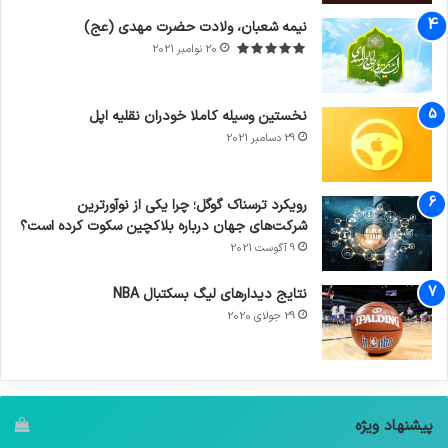
نیمه شعبان، ولادت حضرت مهدی (عج)
20 نوامبر 2021
نخستین وسیله کاملا خودران نقلیه اپل
29 دسامبر 2021
رویکرد ترسناک گوگل؛ چرا یکی از نوآورترین
شرکت‌های جهان درباره بلاکچین سکوت کرده است؟
9 آگوست 2021
نتایج دیدار‌های لیگ بسکتبال NBA
29 جولای 2020
پیشنهاد ویژه