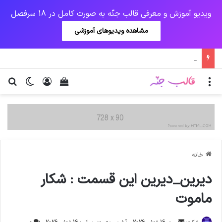
ویدیو آموزش و معرفی قالب جنّه به صورت کامل در 18 سرفصل
مشاهده ویدیوهای آموزشی
اعلام زمان تعیین تکلیف سفرهای نوروزی
منو
ورود
دیدن سبد خرید
تغییر پو
جس
خانه
دیرین_دیرین این قسمت : شکار
ماموت
ارسال