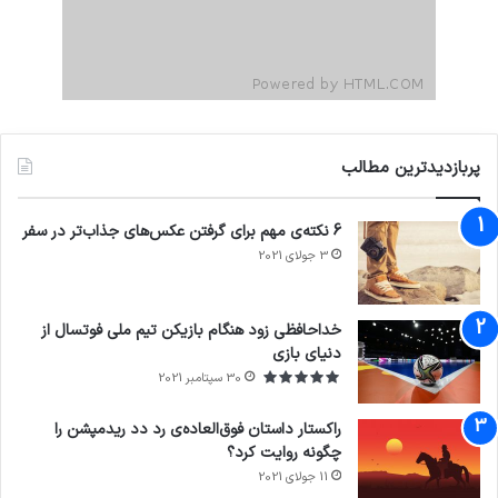
پربازدیدترین مطالب
6 نکته‌ی مهم برای گرفتن عکس‌های جذاب‌تر در سفر
3 جولای 2021
71%
خداحافظی زود هنگام بازیکن تیم ملی فوتسال از
دنیای بازی
30 سپتامبر 2021
راکستار داستان فوق‌العاده‌ی رد دد ریدمپشن را
چگونه روایت کرد؟
11 جولای 2021
7.4