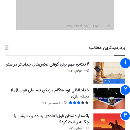
پربازدیدترین مطالب
6 نکته‌ی مهم برای گرفتن عکس‌های جذاب‌تر در سفر
3 جولای 2021
71%
خداحافظی زود هنگام بازیکن تیم ملی فوتسال از
دنیای بازی
30 سپتامبر 2021
راکستار داستان فوق‌العاده‌ی رد دد ریدمپشن را
چگونه روایت کرد؟
11 جولای 2021