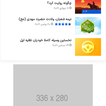
چگونه روایت کرد؟
11 جولای 2021
7.4
نیمه شعبان، ولادت حضرت مهدی (عج)
20 نوامبر 2021
نخستین وسیله کاملا خودران نقلیه اپل
29 دسامبر 2021