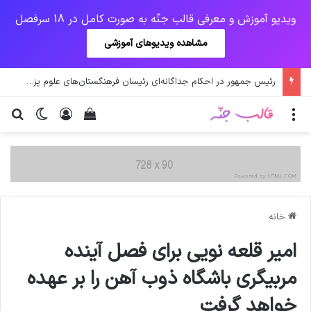
ویدیو آموزش و معرفی قالب جنّه به صورت کامل در 18 سرفصل
مشاهده ویدیوهای آموزشی
رئیس جمهور در احکام جداگانه‌ای رئیسان فرهنگستان‌های علوم پزشکی، علوم و زبان و ادب فارسی را منصوب کرد.
منو
ورود
دیدن سبد خرید
تغییر پو
جس
خانه
امیر قلعه نویی برای فصل آینده
مربیگری باشگاه ذوب آهن را بر عهده
خواهد گرفت