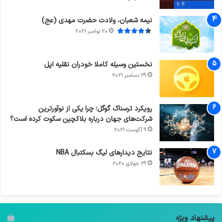
7.4
نیمه شعبان، ولادت حضرت مهدی (عج)
20 نوامبر 2021
نخستین وسیله کاملا خودران نقلیه اپل
29 دسامبر 2021
رویکرد ترسناک گوگل؛ چرا یکی از نوآورترین
شرکت‌های جهان درباره بلاکچین سکوت کرده است؟
9 آگوست 2021
نتایج دیدار‌های لیگ بسکتبال NBA
29 جولای 2020
پیشنهاد ویژه