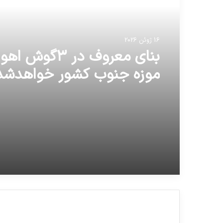
16 ژوئن 2026
16 ژوئن 2026
بنای معروف در ۳گو
موزه جنوب کشور خواهدشد
‏رونالدو نوشته که این عکس 
تواند فراموش کند