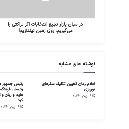
در میان بازار تبلیغ انتخابات اگر تراکتی را
می‌گیریم، روی زمین نیندازیم!
نوشته های مشابه
اعلام زمان تعیین تکلیف سفرهای
رئیس جمهور در
نوروزی
رئیسان فرهنگس
علوم و زبان و
16 ژوئن 2026
کرد.
16 ژوئن 2026