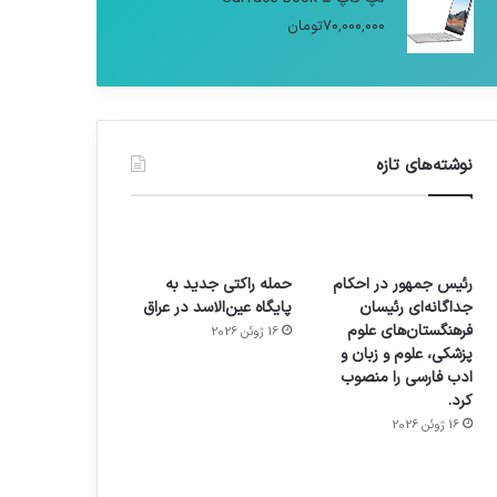
70,000,000
تومان
نوشته‌های تازه
رئیس جمهور در احکام
حمله راکتی جدید به
جداگانه‌ای رئیسان
پایگاه عین‌الاسد در عراق
فرهنگستان‌های علوم
16 ژوئن 2026
پزشکی، علوم و زبان و
ادب فارسی را منصوب
کرد.
16 ژوئن 2026