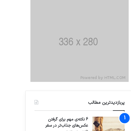
پربازدیدترین مطالب
6 نکته‌ی مهم برای گرفتن
عکس‌های جذاب‌تر در سفر