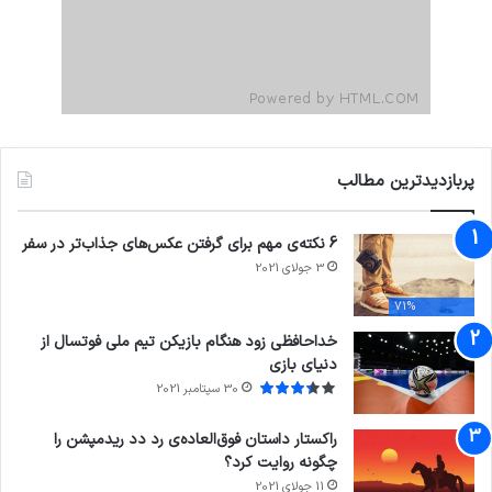
پربازدیدترین مطالب
6 نکته‌ی مهم برای گرفتن عکس‌های جذاب‌تر در سفر
3 جولای 2021
71%
خداحافظی زود هنگام بازیکن تیم ملی فوتسال از
دنیای بازی
30 سپتامبر 2021
راکستار داستان فوق‌العاده‌ی رد دد ریدمپشن را
چگونه روایت کرد؟
11 جولای 2021