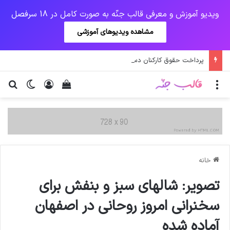
ویدیو آموزش و معرفی قالب جنّه به صورت کامل در 18 سرفصل
مشاهده ویدیوهای آموزشی
پرداخت حقوق کارکنان دستگاه‌ها در سال ۱۴۰۰ منوط به ثبت اطلاعات کارکنان در سامانه شد
منو
ورود
دیدن سبد خرید
تغییر پو
جس
خانه
تصویر: شالهای سبز و بنفش برای
سخنرانی امروز روحانی در اصفهان
آماده شده