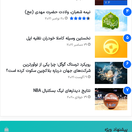
7.4
نیمه شعبان، ولادت حضرت مهدی (عج)
20 نوامبر 2021
نخستین وسیله کاملا خودران نقلیه اپل
29 دسامبر 2021
رویکرد ترسناک گوگل؛ چرا یکی از نوآورترین
شرکت‌های جهان درباره بلاکچین سکوت کرده است؟
9 آگوست 2021
نتایج دیدار‌های لیگ بسکتبال NBA
29 جولای 2020
پیشنهاد ویژه