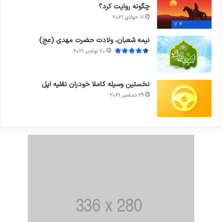
چگونه روایت کرد؟
11 جولای 2021
7.4
نیمه شعبان، ولادت حضرت مهدی (عج)
20 نوامبر 2021
نخستین وسیله کاملا خودران نقلیه اپل
29 دسامبر 2021