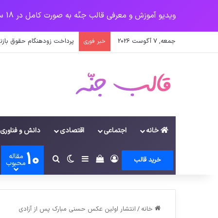
ویدیو آموزش و معرفی قالب جنّه به صورت کامل در 18 سرفصل
جمعه, 7 آگوست 2026
پرداخت حقوق کارکنان دستگاه‌ها در سال ۱۴۰۰ منوط به ثبت اطل
خبر فوری
خانه
اجتماعی
اقتصادی
دانش و فناوری
10
مقاله
ورود
سایدبار
دیدن سبد خرید
تغییر پوسته
جستجو برای
خرید قالب
محبوب
خانه
/
انتشار اولین عکس حسنی مبارک پس از آزادی