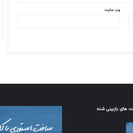
وب‌ سایت
ورزش با ساعت هوشمند
عکاسی با طع
توسط ژاکت
توسط ژاکت
در دسامبر 12, 2022
در دسامبر 12, 2022
 های بازبینی شده
اف‌ای‌تی‌اف
به
احتمال
زیاد