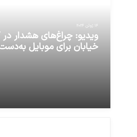
16 ژوئن 2026
ویدیو: چراغ‌های هشدار در 
خیابان برای موبایل به‌دست‌
چین