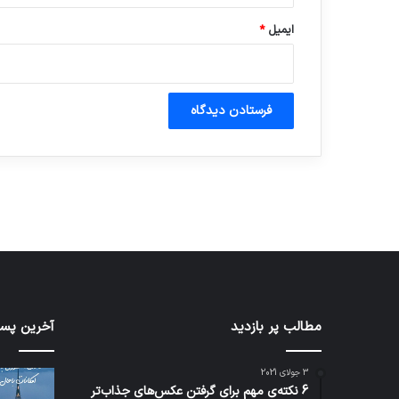
ایمیل
*
آماده برای کشف
ی سفر مجازی …
توسط ژاکت
توسط ژاکت
در دسامبر 12, 2022
در دسامبر 12, 2022
مطالب پر بازدید
تدابیر
آخرین پست
زمانی
خواب
3 جولای 2021
و
6 نکته‌ی مهم برای گرفتن عکس‌های جذاب‌تر