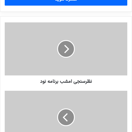
وارد
کنید
نظرسنجی امشب برنامه نود