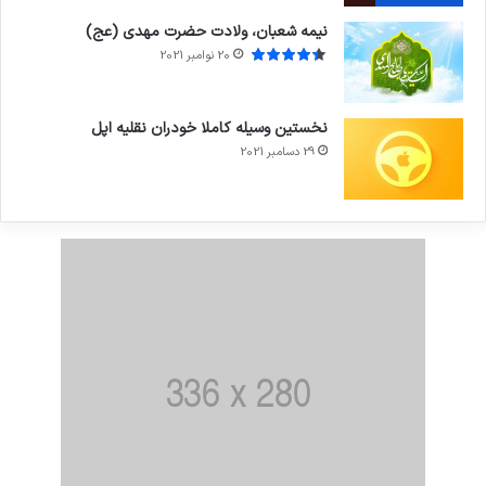
نیمه شعبان، ولادت حضرت مهدی (عج)
20 نوامبر 2021
نخستین وسیله کاملا خودران نقلیه اپل
29 دسامبر 2021