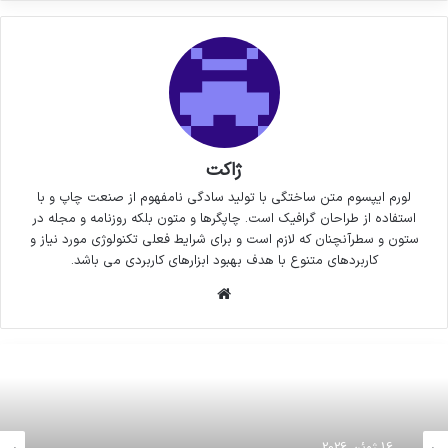
ژاکت
لورم ایپسوم متن ساختگی با تولید سادگی نامفهوم از صنعت چاپ و با
استفاده از طراحان گرافیک است. چاپگرها و متون بلکه روزنامه و مجله در
ستون و سطرآنچنان که لازم است و برای شرایط فعلی تکنولوژی مورد نیاز و
کاربردهای متنوع با هدف بهبود ابزارهای کاربردی می باشد.
وبسایت
16 ژوئن 2026