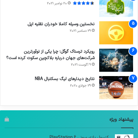
20 نوامبر 2021
نخستین وسیله کاملا خودران نقلیه اپل
29 دسامبر 2021
رویکرد ترسناک گوگل؛ چرا یکی از نوآورترین
شرکت‌های جهان درباره بلاکچین سکوت کرده است؟
9 آگوست 2021
نتایج دیدار‌های لیگ بسکتبال NBA
29 جولای 2020
پیشنهاد ویژه
کنسول بازی سونی PlayStation 6