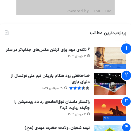
پربازدیدترین مطالب
6 نکته‌ی مهم برای گرفتن عکس‌های جذاب‌تر در سفر
3 جولای 2021
71%
خداحافظی زود هنگام بازیکن تیم ملی فوتسال از
دنیای بازی
30 سپتامبر 2021
راکستار داستان فوق‌العاده‌ی رد دد ریدمپشن را
چگونه روایت کرد؟
11 جولای 2021
7.4
نیمه شعبان، ولادت حضرت مهدی (عج)