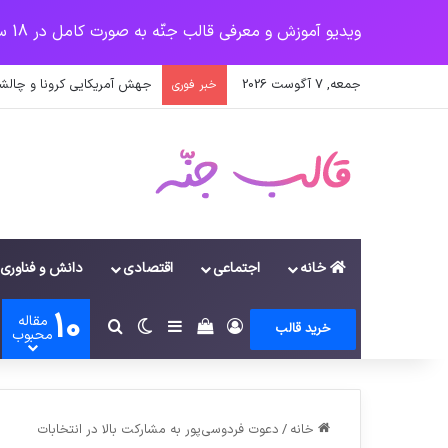
ویدیو آموزش و معرفی قالب جنّه به صورت کامل در 18 سرفصل
جمعه, 7 آگوست 2026
جهش آمریکایی کرونا و چالشی
خبر فوری
خانه
اجتماعی
اقتصادی
دانش و فناوری
10
مقاله
ورود
سایدبار
دیدن سبد خرید
تغییر پوسته
جستجو برای
خرید قالب
محبوب
خانه
/
دعوت فردوسی‌پور به مشارکت بالا در انتخابات