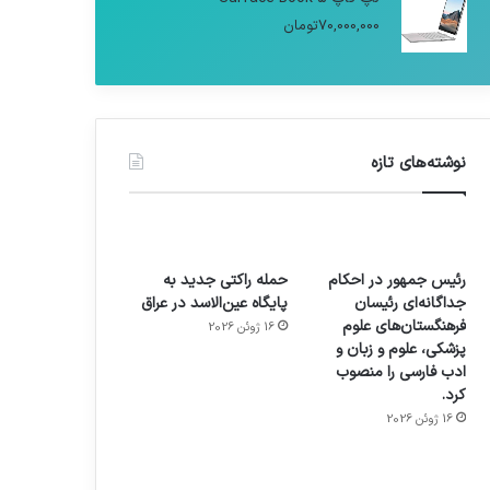
70,000,000
تومان
نوشته‌های تازه
رئیس جمهور در احکام
حمله راکتی جدید به
جداگانه‌ای رئیسان
پایگاه عین‌الاسد در عراق
فرهنگستان‌های علوم
16 ژوئن 2026
پزشکی، علوم و زبان و
ادب فارسی را منصوب
کرد.
16 ژوئن 2026