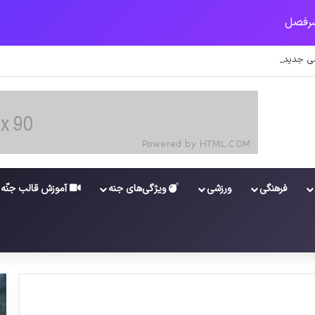
 جدید برای واکسن/ آغاز توزیع واکسن از سوی اتحادیه کوواکس
فرهنگی
ورزشی
ویژگی‌های جنه
آموزش قالب جنّه