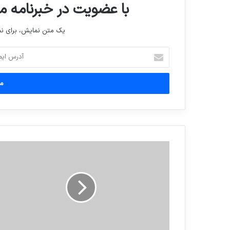
با عضویت در خبرنامه ما
یک متن نمایش، برای 
آدرس
ایمیل
خود
را
وارد
کنید