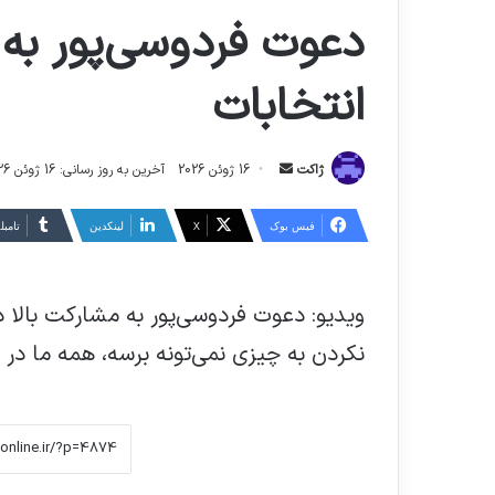
دعوت فردوسی‌پور به 
انتخابات
ارسال
ژاکت
16 ژوئن 2026
آخرین به روز رسانی: 16 ژوئن 2026
ایمیل
فیس بوک
X
لینکدین
‫تامبل
ویدیو: دعوت فردوسی‌پور به مشارکت بالا 
نکردن به چیزی نمی‌تونه برسه، همه ما 