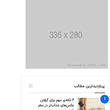
پربازدیدترین مطالب
6 نکته‌ی مهم برای گرفتن
عکس‌های جذاب‌تر در سفر